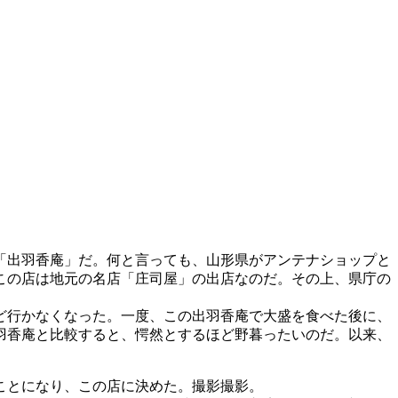
「出羽香庵」だ。何と言っても、山形県がアンテナショップと
この店は地元の名店「庄司屋」の出店なのだ。その上、県庁の
ど行かなくなった。一度、この出羽香庵で大盛を食べた後に、
羽香庵と比較すると、愕然とするほど野暮ったいのだ。以来、
ことになり、この店に決めた。撮影撮影。