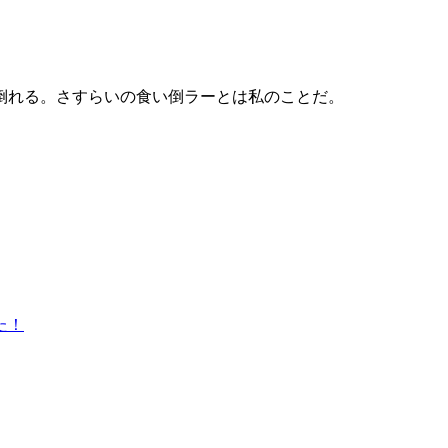
倒れる。さすらいの食い倒ラーとは私のことだ。
た！