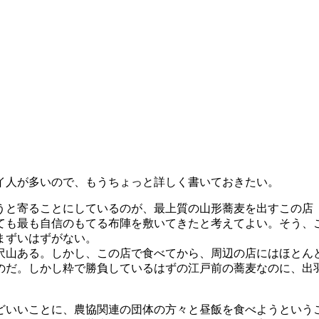
イ人が多いので、もうちょっと詳しく書いておきたい。
と寄ることにしているのが、最上質の山形蕎麦を出すこの店
ても最も自信のもてる布陣を敷いてきたと考えてよい。そう、
まずいはずがない。
山ある。しかし、この店で食べてから、周辺の店にはほとん
のだ。しかし粋で勝負しているはずの江戸前の蕎麦なのに、出
いいことに、農協関連の団体の方々と昼飯を食べようという