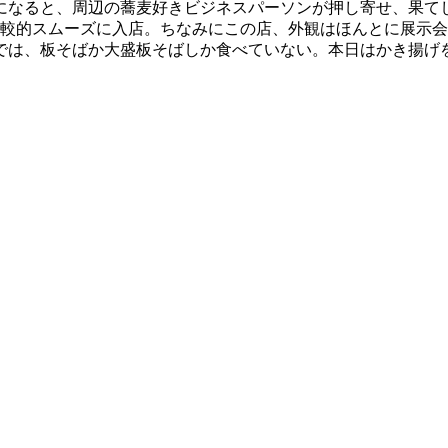
なると、周辺の蕎麦好きビジネスパーソンが押し寄せ、果てし
、比較的スムーズに入店。ちなみにこの店、外観はほんとに展示
では、板そばか大盛板そばしか食べていない。本日はかき揚げ