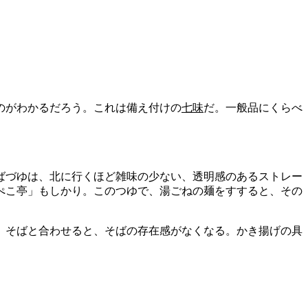
のがわかるだろう。これは備え付けの
七味
だ。一般品にくらべ
。
ばづゆは、北に行くほど雑味の少ない、透明感のあるストレー
ぺこ亭」もしかり。このつゆで、湯ごねの麺をすすると、その
、そばと合わせると、そばの存在感がなくなる。かき揚げの具