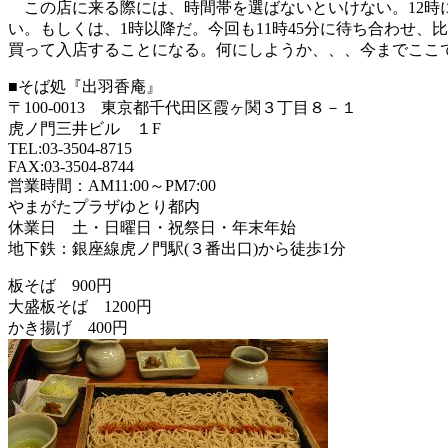
この店に来る際には、時間帯を選ばないといけない。12時に
い。もしくは、1時以降だ。今回も11時45分に待ち合わせ
買って入店することになる。何にしようか、、、今までここ
■そば処『出羽香庵』
〒100-0013 東京都千代田区霞ヶ関３丁目８－１
虎ノ門三井ビル １F
TEL:03-3504-8715
FAX:03-3504-8744
営業時間：AM11:00～PM7:00
やまがたプラザゆとり都内
休業日 土・日曜日・祝祭日・年末年始
地下鉄：銀座線虎ノ門駅(３番出口)から徒歩1分
板そば 900円
大盛板そば 1200円
かき揚げ 400円