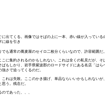
ぐに出てくる。画像ではそばの上に一本、赤い線が入っている
字に線を引き
でも通常の蕎麦屋のセイロ二枚分くらいなので、許容範囲だ
こに集約されるのかもしれない。これは全くの私見だが、そ
そばもしかり、岩手県紫波郡のロードサイドにある名店「はら
の強さで迫ってくるのだ。
これは失敗。ここのかき揚げ、単品ならいいかもしれないが
と思う。残念だ。
るのであった、、、