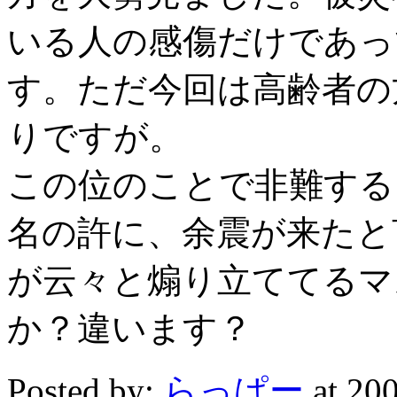
いる人の感傷だけであっ
す。ただ今回は高齢者の
りですが。
この位のことで非難する
名の許に、余震が来たと
が云々と煽り立ててるマ
か？違います？
Posted by:
らっぱー
at 2