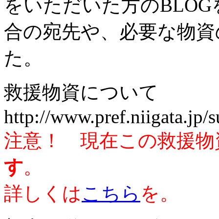
をいただいた方のBLO
合の宛先や、必要な物資
た。
救援物資について
http://www.pref.niigata.jp/
注意！ 現在この救援物
す
。
詳しくは
こちら
を。