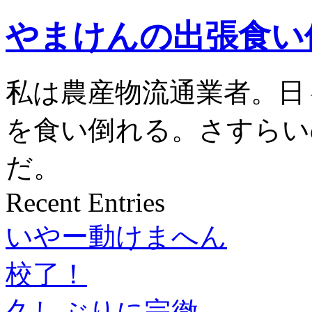
やまけんの出張食い
私は農産物流通業者。日
を食い倒れる。さすらい
だ。
Recent Entries
いやー動けまへん
校了！
久しぶりに完徹