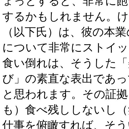
ょっとすると、非常に飽
するかもしれません。け
（以下氏）は、彼の本業の
について非常にストイッ
食い倒れは、そうした「
び」の素直な表出であっ
と思われます。その証拠
も）食べ残ししないし（
仕事を俯瞰すれば、そう