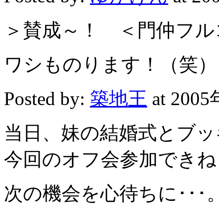
＞賛成～！ ＜門仲フル
ワシものります！（笑）
Posted by:
築地王
at 200
当日、妹の結婚式とブッ
今回のオフ会参加できねぇし
次の機会を心待ちに･･･