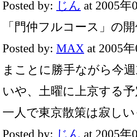
Posted by:
じん
at 2005年
「門仲フルコース」の開
Posted by:
MAX
at 2005年
まことに勝手ながら今週
いや、土曜に上京する予
一人で東京散策は寂しい
Posted by:
じん
at 2005年