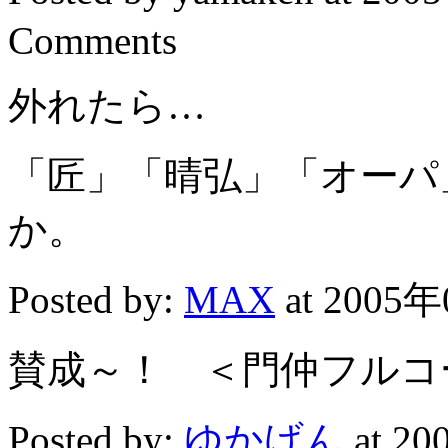
Comments
外れたら…
「匠」「晴弘」「オーパ
か。
Posted by:
MAX
at 2005年
賛成～！ ＜門仲フルコ
Posted by:
ゆかげん
at 2