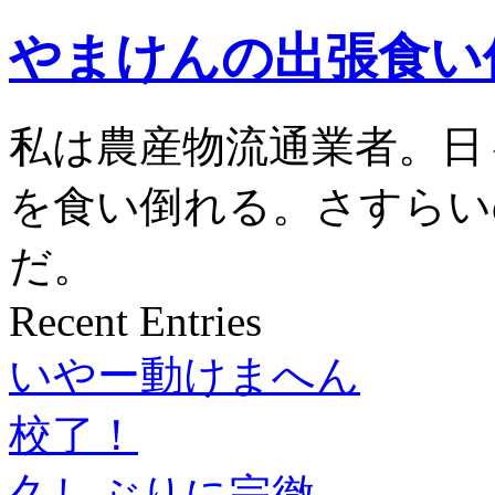
やまけんの出張食い
私は農産物流通業者。日
を食い倒れる。さすらい
だ。
Recent Entries
いやー動けまへん
校了！
久しぶりに完徹