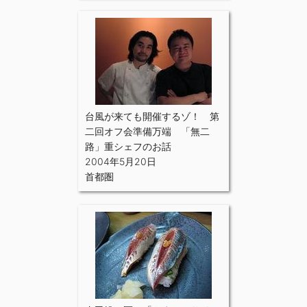
台風が来ても開催するゾ！ 第
二回オフ会準備万端 「無二
路」重シェフのお話
2004年5月20日
首都圏