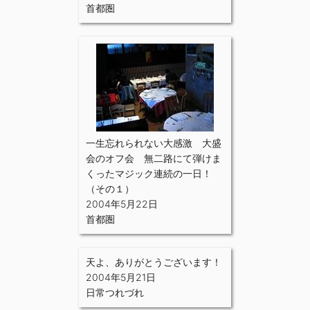
首都圏
一生忘れられない大感激 大盛
会のオフ会 無二路にて弾けま
くったマジック連続の一日！
（その１）
2004年5月22日
首都圏
天よ、ありがとうございます！
2004年5月21日
日常つれづれ