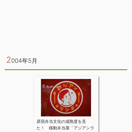
2
004年5月
原宿弁当文化の成熟度を見
た！ 移動弁当屋「アジアンラ