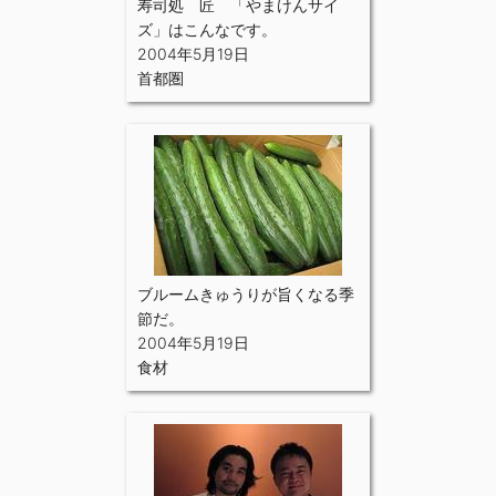
寿司処 匠 「やまけんサイ
ズ」はこんなです。
2004年5月19日
首都圏
ブルームきゅうりが旨くなる季
節だ。
2004年5月19日
食材