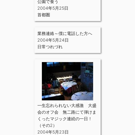
公園で食う
2004年5月25日
首都圏
業務連絡～僕に電話した方へ
2004年5月24日
日常つれづれ
一生忘れられない大感激 大盛
会のオフ会 無二路にて弾けま
くったマジック連続の一日！
（その2）
2004年5月23日