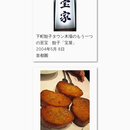
下町餃子タウン木場のもう一つ
の至宝 餃子「宝屋」
2004年5月 8日
首都圏