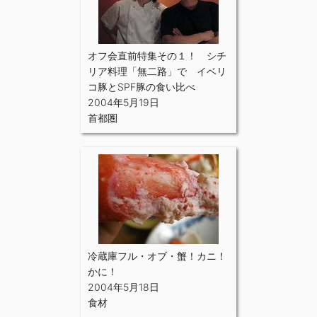
オフ会直前特集その１！ シチ
リア料理「無二路」で イベリ
コ豚とSPF豚の食い比べ
2004年5月19日
首都圏
冷蔵庫フル・オブ・蟹！カニ！
かに！
2004年5月18日
食材