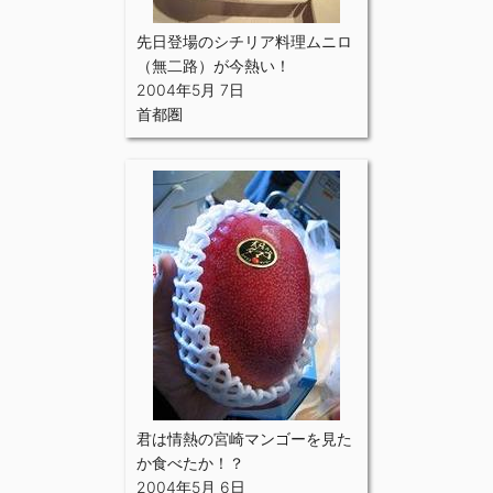
先日登場のシチリア料理ムニロ
（無二路）が今熱い！
2004年5月 7日
首都圏
君は情熱の宮崎マンゴーを見た
か食べたか！？
2004年5月 6日