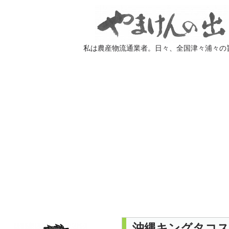
私は農産物流通業者。日々、全国津々浦々の
沖縄キングタコス