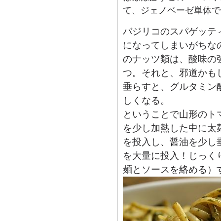
て、ジェノベーゼ単体で
バジリコのスパゲッテ
になってしまいがちな
のナッツ類は、酸味の
つ。それと、邪道かも
垂らすと、グルタミン
しくなる。
ということで山形のト
を少し加熱した中に太
を投入し、醤油を少し
を大量に投入！じっく
麺とソースを絡める）