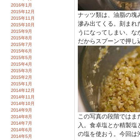
2016年1月
2015年12月
ナッツ類は、油脂の塊
2015年11月
滲み出てくる。刻まれ
2015年10月
2015年9月
うになってしまい、な
2015年8月
だからスプーンで押し
2015年7月
2015年6月
2015年5月
2015年4月
2015年3月
2015年2月
2015年1月
2014年12月
2014年11月
2014年10月
2014年9月
この写真の段階ではま
2014年8月
2014年7月
入。食卓塩とか精製塩
2014年6月
の塩を使おう。今回は
2014年5月