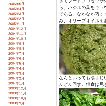
さてフードプロセッサ
2005年5月
ら、バジルの葉をギュ
2005年4月
である。なかなか巧く
2005年3月
2005年2月
み、オリーブオイルを
2005年1月
2004年12月
2004年11月
2004年10月
2004年9月
2004年8月
2004年7月
2004年6月
2004年5月
2004年4月
2004年3月
なんといっても凄まじ
2004年2月
2004年1月
んどん回す。糧食は尽
2003年12月
2003年11月
2003年10月
2003年9月