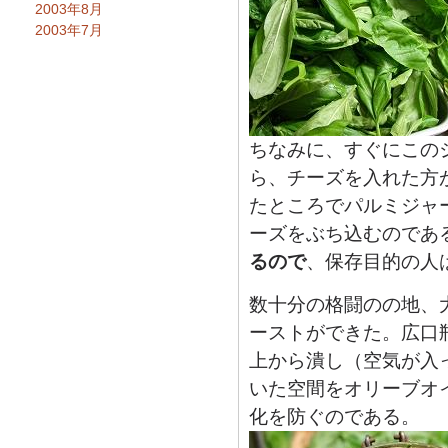
2003年8月
2003年7月
ちなみに、すぐにこの
ら、チーズを入れた方
たところでパルミジャ
ーズをぶち込むのであ
るので
、保存目的の人
数十分の格闘のの地、
ーストができた。広口
上から潰し（空気が入
いた空間をオリーブオ
化を防ぐのである。