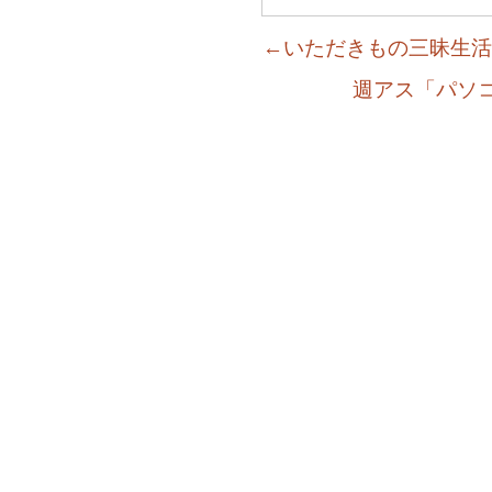
←いただきもの三昧生活
週アス「パソ