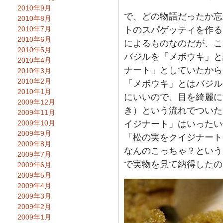
2010年9月
で、どの物語だったか忘
2010年8月
2010年7月
トのスパゲッティを作る
2010年6月
によるものなのだが、こ
2010年5月
バジルを「メボウキ」と
2010年4月
ナート」としていたから
2010年3月
2010年2月
「メボウキ」とはバジル
2010年1月
にいいので、目を綺麗に
2009年12月
き）という流れでついた
2009年11月
2009年10月
イジナート」はいったい
2009年9月
「松の実をクイジナート
2009年8月
なんのこっちゃ？という
2009年7月
で実物を見て納得したの
2009年6月
2009年5月
2009年4月
2009年3月
2009年2月
2009年1月