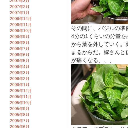
2007年3月
2007年2月
2007年1月
2006年12月
2006年11月
その間に、バジルの準
2006年10月
4分の1くらいの分量
2006年9月
2006年8月
から葉を外していく。
2006年7月
まるからだ。嫁さんと
2006年6月
が痛くなる、、、
2006年5月
2006年4月
2006年3月
2006年2月
2006年1月
2005年12月
2005年11月
2005年10月
2005年9月
2005年8月
2005年7月
2005年6月