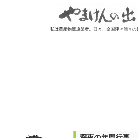
私は農産物流通業者。日々、全国津々浦々の
深夜の年間行事 