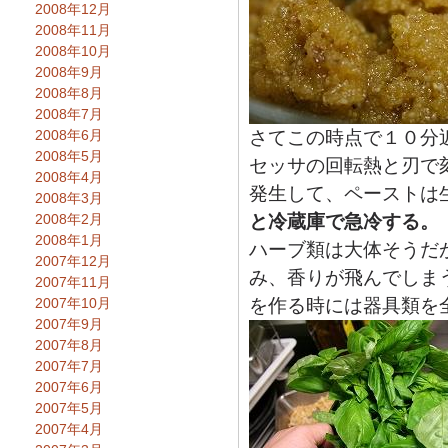
2008年12月
2008年11月
2008年10月
2008年9月
2008年8月
2008年7月
2008年6月
さてこの時点で１０分
2008年5月
セッサの回転熱と刃で
2008年4月
発生して、ペーストは
2008年3月
2008年2月
と冷蔵庫で急冷する。
2008年1月
ハーブ類は大体そうだ
2007年12月
み、香りが飛んでしま
2007年11月
2007年10月
を作る時には器具類を
2007年9月
2007年8月
2007年7月
2007年6月
2007年5月
2007年4月