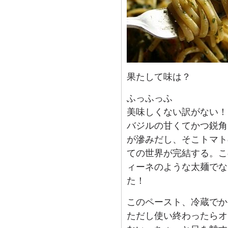
果たして味は？
ふっふっふ
美味しくない訳がない！
バジルの甘くてかつ鋭角
が滲みだし、そこトマト
ての世界が完結する。こ
ィーネのような太麺でな
た！
このペースト、冷蔵でか
ただし使い終わったらオ