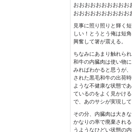
おおおおおおおおおお
おおおおおおおおおお
見事に照り照りと輝く短
しい！とうとう俺は短角
興奮して箸が震える。
ちなみにあまり触れられ
和牛の内臓肉は使い物に
みればわかると思うが、
された黒毛和牛の出荷時
ような不健康な状態であ
ているのをよく見かける
で、あのサシが実現して
その分、内臓肉は大きな
かなりの率で廃棄される
うようなひどい状態の内