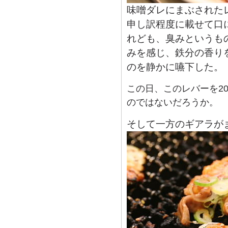
味噌ダレにまぶされた
申し訳程度に載せて口
れども、臭みというも
みを感じ、鉄分の香り
のを静かに嚥下した。
この日、このレバーを2
のではないだろうか。
そして一方のギアラが