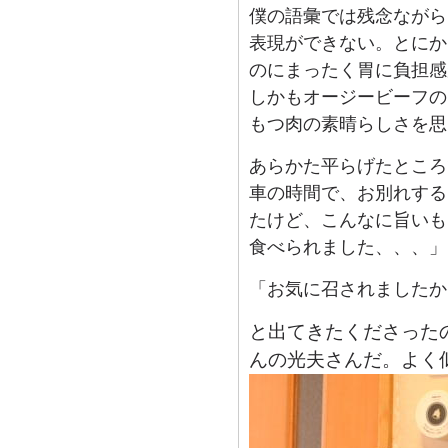
僕の語彙では残念ながら
表現ができない。とにか
のにまったく胃に負担感
しかもオージービーフの
もつ肉の素晴らしさを思
あらかた平らげたところ
車の時間で、お別れする
たけど、こんなに旨いも
食べられました、、、」
「お気に召されましたか
と出てきたくださった
んの光夫さんだ。よく