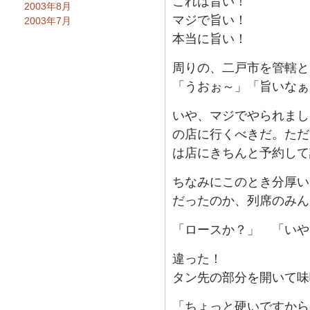
これは旨い！
2003年8月
マジで旨い！
2003年7月
本当に旨い！
周りの、二戸市を管轄と
「うおぉ～」「旨いなぁ
いや、マジでやられまし
の店に行くべきだ。ただ
は店にきちんと予約して
ちなみにこのとき分厚い
だったのか、列席のみん
「ロースか？」 「いや
違った！
タン先の部分を開いて味
「ちょっと硬いですから