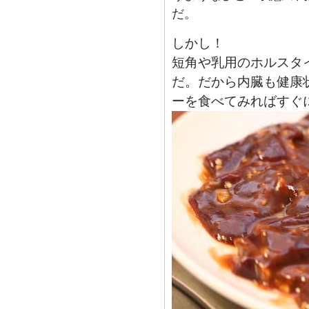
だ。
しかし！
短角や乳用のホルスタ
だ。だから内臓も健康
ーを食べてみればすぐ