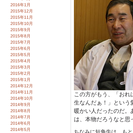
2016年1月
2015年12月
2015年11月
2015年10月
2015年9月
2015年8月
2015年7月
2015年6月
2015年5月
2015年4月
2015年3月
2015年2月
2015年1月
2014年12月
2014年11月
この方がもう、「おれ
2014年10月
生なんだぁ！」という
2014年9月
暖かい人だったのだ。
2014年8月
2014年7月
は、本物だろうなと思
2014年6月
2014年5月
ちなみに短角牛は、もと