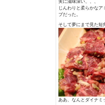
実に滋味深い、、、
じんわりと柔らかなア
プだった。
そして夢にまで見た短
ああ、なんとダイナミ