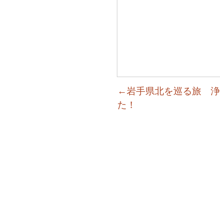
←岩手県北を巡る旅 浄
た！