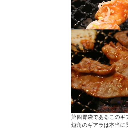
第四胃袋であるこのギ
短角のギアラは本当に