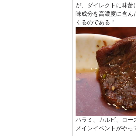
が、ダイレクトに味蕾
味成分を高濃度に含ん
くるのである！
ハラミ、カルビ、ロー
メインイベントがやっ