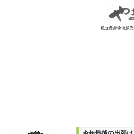
私は農産物流通
今年最後の出張は