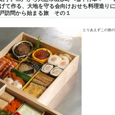
挙げて作る、大地を守る会向けおせち料理造り
戸訪問から始まる旅 その１
とりあえずこの旅の