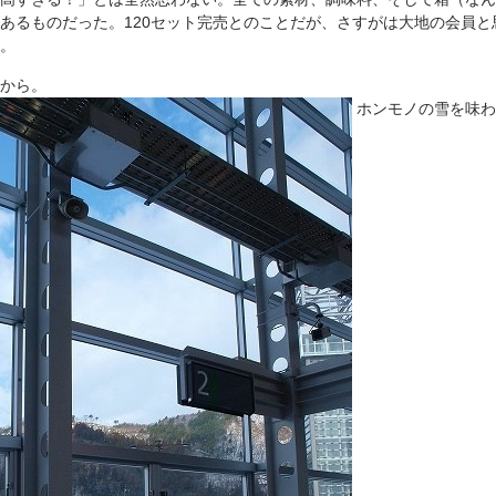
あるものだった。120セット完売とのことだが、さすがは大地の会員と
。
から。
ホンモノの雪を味わ