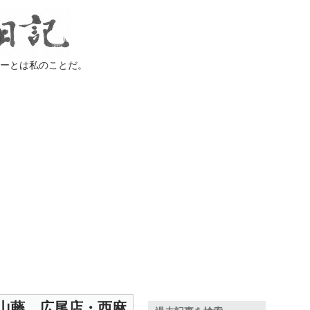
ラーとは私のことだ。
山藤 広尾店・西麻