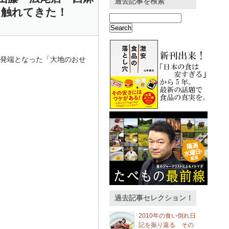
過去記事を検索
に触れてきた！
発端となった「大地のおせ
過去記事セレクション！
2010年の食い倒れ日
記を振り返る その