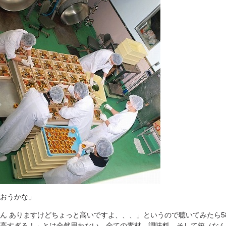
おうかな」
ん ありますけどちょっと高いですよ、、、」というので聴いてみたら58
高すぎる！」とは全然思わない。全ての素材、調味料、そして箱（なん