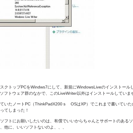
トップPCをWindws7にして、新規にWindowsLiveのインスト
veのソフトウェア群のなかで、このLiveWriter以外はインストールしてい
いたノートPC（ThinkPadX200ｓ OSはXP）でこれまで書いて
ってしまった！
ソフトにお願いしたいのは、有償でいいからちゃんとサポートのあるソ
、他に、いいソフトないのよ、、、