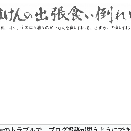
業者。日々、全国津々浦々の旨いもんを食い倒れる。さすらいの食い倒
eWriterのトラブルで、ブログ投稿が思うようにで