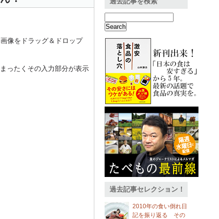
過去記事を検索
き、画像をドラッグ＆ドロップ
まったくその入力部分が表示
過去記事セレクション！
2010年の食い倒れ日
記を振り返る その