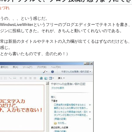
れづれ
うの、、、という感じだ。
indwsLiveWriterというフリーのブログエディターでテキストを書
ジンに投稿してきた。それが、きちんと動いてくれないのである。
常は新規のタイトルやテキストの入力欄が出てくるはずなのだけども、
感じ。
とから書いたものです、念のため！）