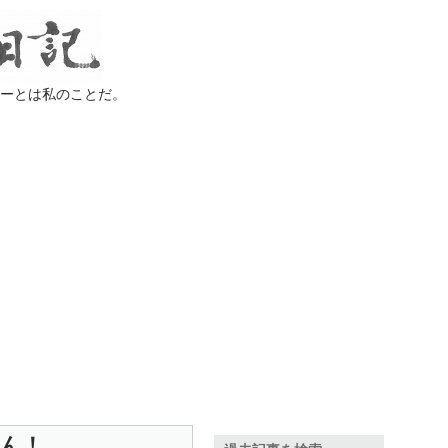
ラーとは私のことだ。
きん！