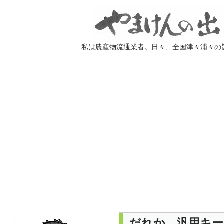
私は農産物流通業者。日々、全国津々浦々の
だれか、汎用キ