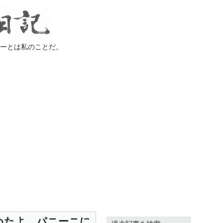
ラーとは私のことだ。
めたよ。パニーニに