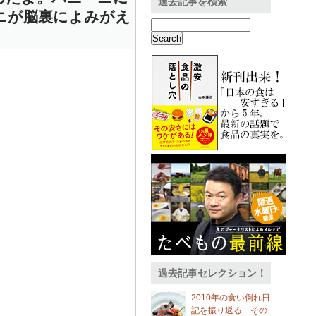
過去記事を検索
ニが脳裏によみがえ
過去記事セレクション！
2010年の食い倒れ日
記を振り返る その