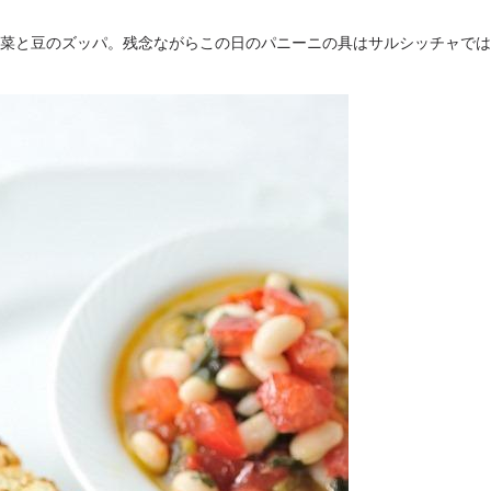
菜と豆のズッパ。残念ながらこの日のパニーニの具はサルシッチャでは