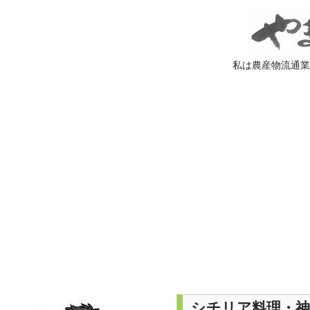
私は農産物流通
シチリア料理・