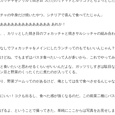
カッチャをグリルで焼き目つけたのでトマトとルッコラとちょっとした
チャの中身だけ焼いたやつ。シチリアで喜んで食べてたじゃん」
ああああああああああああああ あれか！
、、カリッとした焼き目のフォカッチャと焼きサルシッチャの組み合わ
なしでフォカッチャをメインにしたランチってのもでもいいんじゃん？
けどね。でもまずはパスタ食べたいって人が多いから、これでやってみ
と食いたいと思わせるくらいがいいんだよな。ガッツリしすぎは駄目な
ン豆と野菜のくったくたに煮たのが入ってくる。
り、野菜ブームってのがあるけど、俺としては生で食べさせるんじゃな
にいい！コクも出るし、食べた感が強くなるのだ。この前菜二種にパス
げるよ、ということで撮ってきた。単純にここからは写真をお見せしま