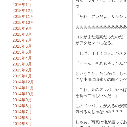
ろん、ライトだ。でも、フォ
2016年1月
つ、、、
2015年12月
2015年11月
「それ、アレだよ。サルシッ
2015年10月
あああああああああああああ
2015年9月
2015年8月
コレがまた最高だったのだ、
2015年7月
がアクセントになる。
2015年6月
2015年5月
「しげ、イイよコレ。パスタ
2015年4月
「うーん、それも考えたんだ
2015年3月
2015年2月
ということ。たしかに、もっ
2015年1月
さな小皿に山盛りの白インゲ
2014年12月
2014年11月
「これ、豆のズッパ。やっぱ
2014年10月
を食べて欲しいんだ。」
2014年9月
2014年8月
このズッパ、豆が入るのが実
2014年7月
気出るんじゃないの？？？
2014年6月
じゃあ、写真は俺が撮ってあ
2014年5月