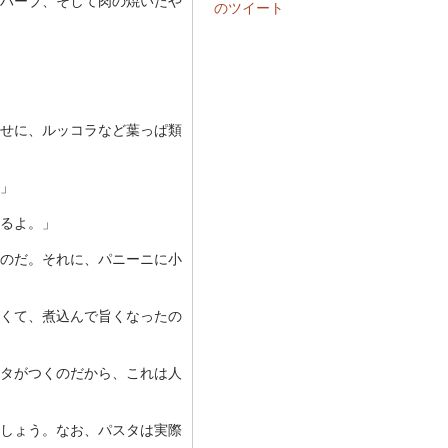
ハーブ、そして肉の焼いたや
のツイート
せに、ルッコラなど葉っぱ類
」
るよ。」
のだ。それに、パニーニに小
くて、煮込んで旨くなったの
タがつくのだから、これは人
しょう。なお、パスタは実際