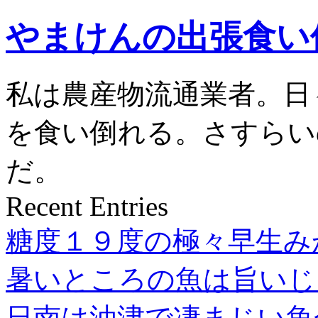
やまけんの出張食い
私は農産物流通業者。日
を食い倒れる。さすらい
だ。
Recent Entries
糖度１９度の極々早生み
暑いところの魚は旨いじ
日南は油津で凄まじい魚