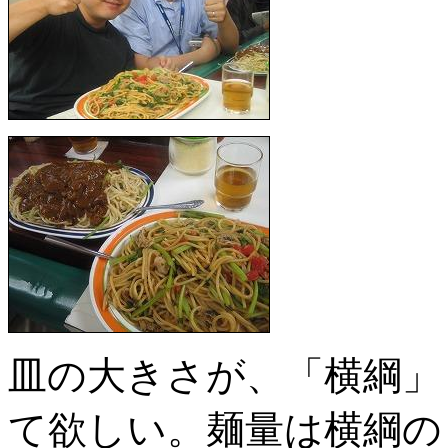
皿の大きさが、「横綱」
て欲しい。麺量は横綱の