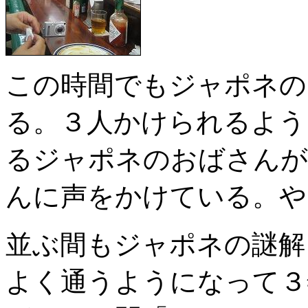
この時間でもジャポネの
る。３人かけられるよう
るジャポネのおばさんが
んに声をかけている。や
並ぶ間もジャポネの謎解
よく通うようになって３