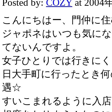
Posted by:
COZY
at 2004
こんにちはー、門仲に住
ジャポネはいつも気にな
てないんですよ。
女子ひとりでは行きにく
日大手町に行ったとき何
遇☆
すいこまれるように入店