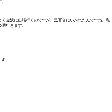
す。
よく金沢に出張行くのですが、黒百合にいかれたんですね。私
今週行きます。
はず。