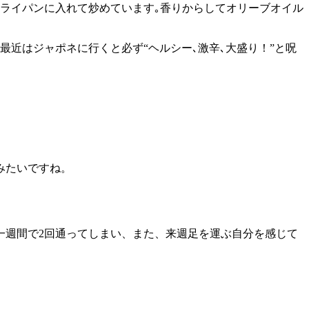
ライパンに入れて炒めています｡香りからしてオリーブオイル
最近はジャポネに行くと必ず“ヘルシー､激辛､大盛り！”と呪
みたいですね。
一週間で2回通ってしまい、また、来週足を運ぶ自分を感じて