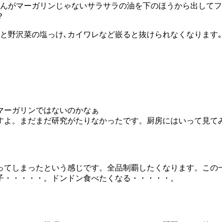
せんがマーガリンじゃないサラサラの油を下のほうから出してフ
？
と野沢菜の塩っけ､カイワレなど嵌ると抜けられなくなります｡
マーガリンではないのかなぁ
すよ。まだまだ研究がたりなかったです。厨房にはいって見て
ってしまったという感じです。全品制覇したくなります。この
子・・・・・。ドンドン食べたくなる・・・・・。