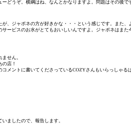
ーどうぞ。横綱はね、なんとかなりますよ。問題はその後で
たが、ジャポネの方が好きかな・・・という感じです。また、
のサービスのお水がとてもおいしいんですよ。ジャポネはまた
れません。
あの店！
コメントに書いてくださっているCOZYさんもいらっしゃる
ていましたので、報告します。