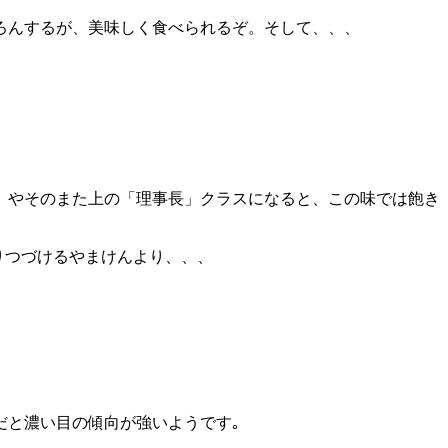
ろんするが、美味しく食べられるぞ。そして、、、
」やそのまた上の「理事長」クラスになると、この味では飽き
りつづけるやまけんより、、、
だと濃い目の傾向が強いようです｡