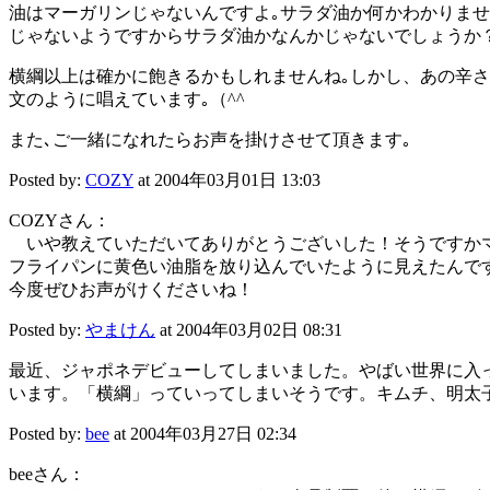
油はマーガリンじゃないんですよ｡サラダ油か何かわかりま
じゃないようですからサラダ油かなんかじゃないでしょうか
横綱以上は確かに飽きるかもしれませんね｡しかし、あの辛さ
文のように唱えています｡（^^ゞ
また､ご一緒になれたらお声を掛けさせて頂きます｡
Posted by:
COZY
at 2004年03月01日 13:03
COZYさん：
いや教えていただいてありがとうございした！そうですか
フライパンに黄色い油脂を放り込んでいたように見えたんで
今度ぜひお声がけくださいね！
Posted by:
やまけん
at 2004年03月02日 08:31
最近、ジャポネデビューしてしまいました。やばい世界に入
います。「横綱」っていってしまいそうです。キムチ、明太
Posted by:
bee
at 2004年03月27日 02:34
beeさん：