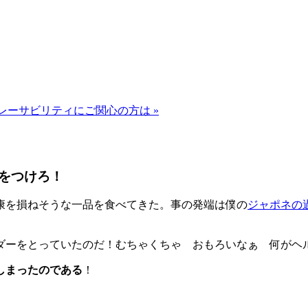
レーサビリティにご関心の方は »
をつけろ！
康を損ねそうな一品を食べてきた。事の発端は僕の
ジャポネの
ダーをとっていたのだ！むちゃくちゃ おもろいなぁ 何がヘ
しまったのである
！