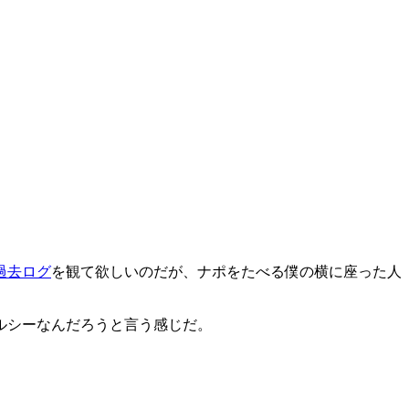
過去ログ
を観て欲しいのだが、ナポをたべる僕の横に座った人
ルシーなんだろうと言う感じだ。