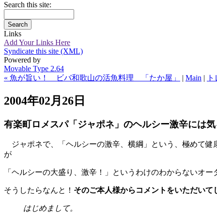
Search this site:
Links
Add Your Links Here
Syndicate this site (XML)
Powered by
Movable Type 2.64
« 魚が旨い！ ビバ和歌山の活魚料理 「たか屋」
|
Main
|
ト
2004年02月26日
有楽町ロメスパ「ジャポネ」のヘルシー激辛には気
ジャポネで、「ヘルシーの激辛、横綱」という、極めて健
が
「ヘルシーの大盛り、激辛！」というわけのわからないオー
そうしたらなんと！
そのご本人様からコメントをいただいて
はじめまして。