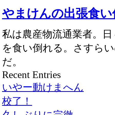
やまけんの出張食い
私は農産物流通業者。日
を食い倒れる。さすらい
だ。
Recent Entries
いやー動けまへん
校了！
久しぶりに完徹