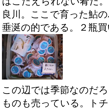
はこたえられない肴だ。
良川。ここで育った鮎の
垂涎の的である。２瓶買
この辺では季節なのだろ
ものも売っている。トチ