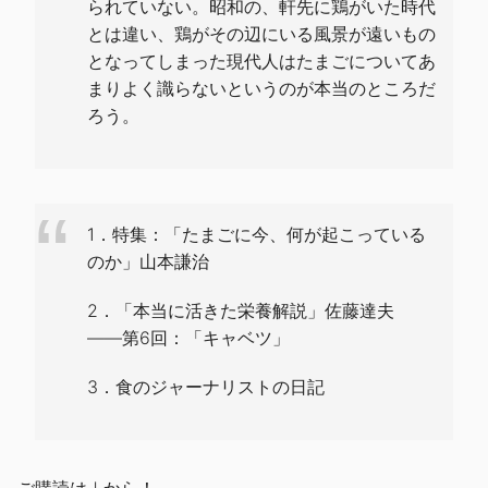
られていない。昭和の、軒先に鶏がいた時代
とは違い、鶏がその辺にいる風景が遠いもの
となってしまった現代人はたまごについてあ
まりよく識らないというのが本当のところだ
ろう。
1．特集：「たまごに今、何が起こっている
のか」山本謙治
2．「本当に活きた栄養解説」佐藤達夫
――第6回：「キャベツ」
3．食のジャーナリストの日記
ご購読は↓から！