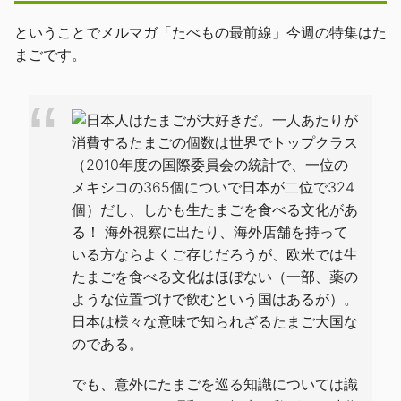
ということでメルマガ「たべもの最前線」今週の特集はた
まごです。
日本人はたまごが大好きだ。一人あたりが
消費するたまごの個数は世界でトップクラス
（2010年度の国際委員会の統計で、一位の
メキシコの365個についで日本が二位で324
個）だし、しかも生たまごを食べる文化があ
る！ 海外視察に出たり、海外店舗を持って
いる方ならよくご存じだろうが、欧米では生
たまごを食べる文化はほぼない（一部、薬の
ような位置づけで飲むという国はあるが）。
日本は様々な意味で知られざるたまご大国な
のである。
でも、意外にたまごを巡る知識については識