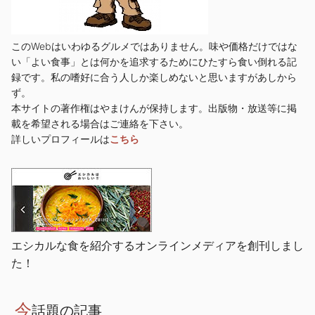
このWebはいわゆるグルメではありません。味や価格だけではな
い「よい食事」とは何かを追求するためにひたすら食い倒れる記
録です。私の嗜好に合う人しか楽しめないと思いますがあしから
ず。
本サイトの著作権はやまけんが保持します。出版物・放送等に掲
載を希望される場合はご連絡を下さい。
詳しいプロフィールは
こちら
エシカルな食を紹介するオンラインメディアを創刊しまし
た！
今
話題の記事