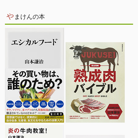
や
まけんの本