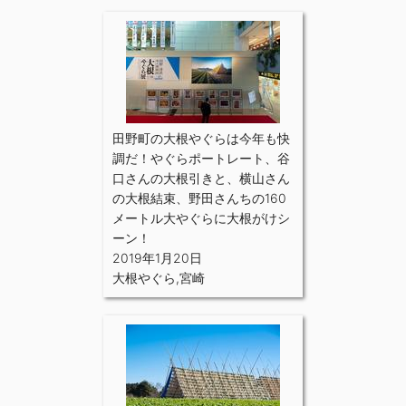
田野町の大根やぐらは今年も快
調だ！やぐらポートレート、谷
口さんの大根引きと、横山さん
の大根結束、野田さんちの160
メートル大やぐらに大根がけシ
ーン！
2019年1月20日
大根やぐら
,
宮崎