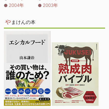
2004年
2003年
や
まけんの本