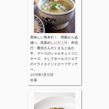
美味しい熊本行！ 阿蘇から益
城へ。高菜めしにだご汁、井信
行・雅信さんのくまもとあか
牛、マースのシャルキュトリに
チーズ、そしてホールスクエア
のドライエイジドビーフディナ
ー。
2019年1月10日
出張