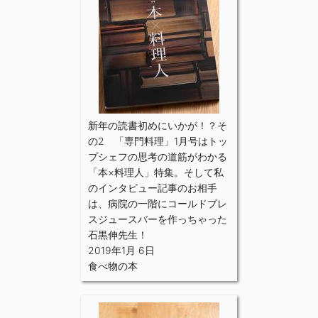
新年の読書初めにいかが！？そ
の2 「専門料理」1月号はトッ
プシェフの思考の道筋がわかる
「本×料理人」特集。そして私
のインタビュー記事のお相手
は、病院の一階にコールドプレ
スジュースバーを作っちゃった
石黒伸先生！
2019年1月 6日
食べ物の本