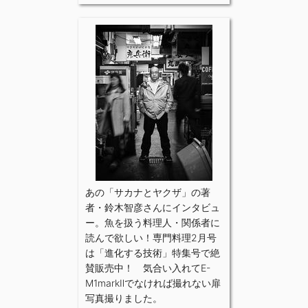
あの「サカナとヤクザ」の著
者・鈴木智彦さんにインタビュ
ー。魚を扱う料理人・関係者に
読んで欲しい！専門料理2月号
は「進化する技術」特集号で絶
賛販売中！ 気合い入れてE-
M1markⅡでなければ撮れない扉
写真撮りました。