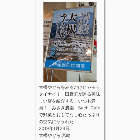
大根やぐらをみるだけじゃモッ
タイナイ！ 田野町が誇る美味
しい店を紹介する。いつも満
員！ みさき農園 Sachi Cafe
で野菜とおもてなし心たっぷり
の空気にヤラれた！
2019年1月24日
大根やぐら
,
宮崎