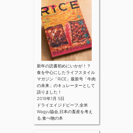
新年の読書初めにいかが！？
食を中心にしたライフスタイル
マガジン「RiCE」最新号「牛肉
の未来」のキュレーターとして
語りました！
2019年1月 5日
ドライエイジドビーフ
,
全米
Wagyu協会
,
日本の畜産を考え
る
,
食べ物の本