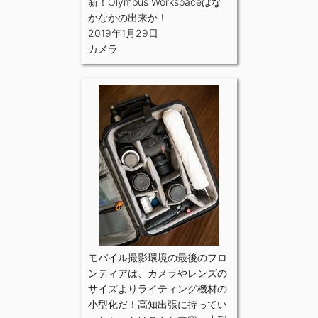
新！Olympus Workspaceはな
かなかの出来か！
2019年1月29日
カメラ
モバイル撮影環境の最後のフロ
ンティアは、カメラやレンズの
サイズよりライティング機材の
小型化だ！高知出張に持ってい