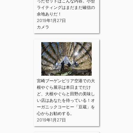
ったセットはこんな内容。小型
ライティングはまだまだ確信の
余地ありだ！
2019年1月27日
カメラ
宮崎ブーゲンビリア空港での大
根やぐら展示は本日までだけ
ど、大根やぐらと田野の美味し
い店はあなたを待っている！オ
ーガニックコーヒー「豆蔵」を
心からお勧めする。
2019年1月27日