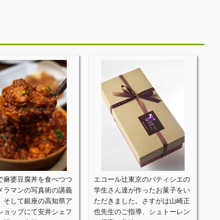
で麻婆豆腐丼を食べつつ
エコール辻東京のパティシエの
メラマンの写真術の講義
学生さん達が作ったお菓子をい
、そして銀座の高知県ア
ただきました。さすがは山崎正
ショップにて安井シェフ
也先生のご指導、シュトーレン