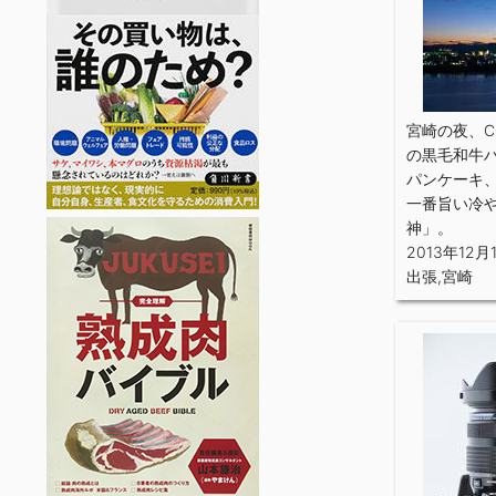
宮崎の夜、C
の黒毛和牛
パンケーキ
一番旨い冷
神」。
2013年12月
出張
,
宮崎