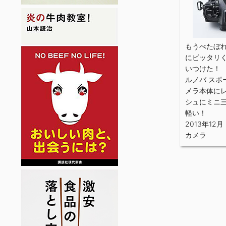
もうべたぼれ
にビッタリ
いつけた！
ルノバ スポー
メラ本体に
シュにミニ
軽い！
2013年12月
カメラ