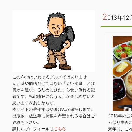
2
013年12
このWebはいわゆるグルメではありませ
ん。味や価格だけではない「よい食事」とは
何かを追求するためにひたすら食い倒れる記
録です。私の嗜好に合う人しか楽しめないと
思いますがあしからず。
本サイトの著作権はやまけんが保持します。
出版物・放送等に掲載を希望される場合はご
2013年の
連絡を下さい。
っぱり牛肉
詳しいプロフィールは
こちら
来年は、こ