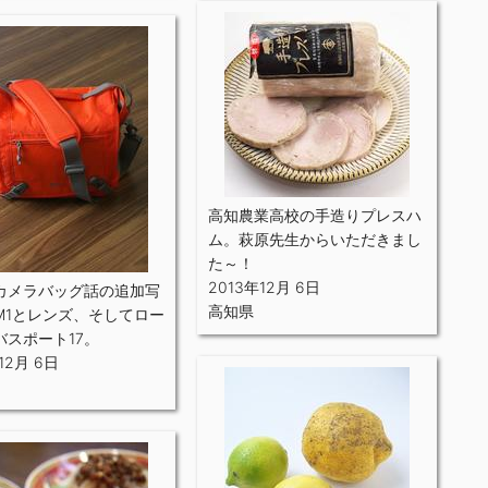
高知農業高校の手造りプレスハ
ム。萩原先生からいただきまし
た～！
2013年12月 6日
カメラバッグ話の追加写
高知県
-M1とレンズ、そしてロー
バスポート17。
12月 6日