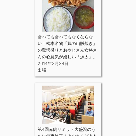
食べても食べてもなくならな
い！松本名物「鶏の山賊焼き」
の驚愕盛りとおやじさん女将さ
んの心意気が嬉しい「源太」。
2014年3月24日
出張
第4回赤肉サミット大盛況のう
ちに無事終了！みなさんどうも