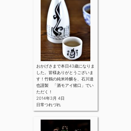
おかげさまで本日43歳になりま
した。皆様ありがとうございま
す！竹鶴の純米吟醸を、石川達
也謹製 「酒モアイ猪口」でい
ただく！
2014年3月 4日
日常つれづれ