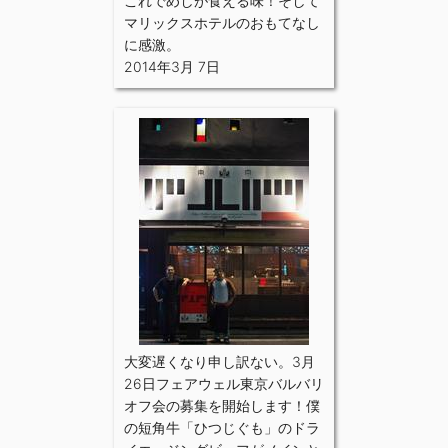
これでめしが食える味！そして
マリックスホテルのおもてなし
に感激。
2014年3月 7日
大変遅くなり申し訳ない。3月
26日フェアウェル東京バルバリ
オフ会の募集を開始します！僕
の短角牛「ひつじぐも」のドラ