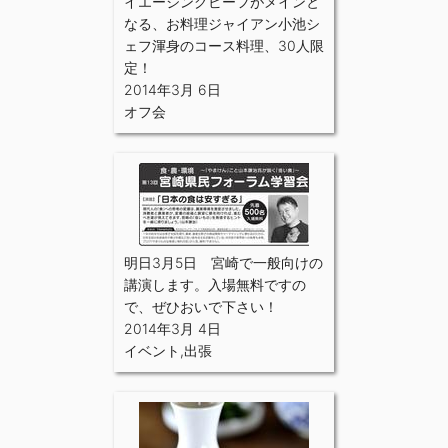
イエージングビーフがメインと
なる、お料理ジャイアン小池シ
ェフ渾身のコース料理、30人限
定！
2014年3月 6日
オフ会
明日3月5日 宮崎で一般向けの
講演します。入場無料ですの
で、ぜひおいで下さい！
2014年3月 4日
イベント
,
出張