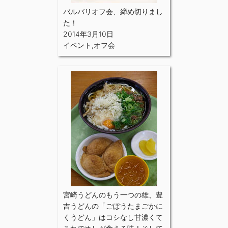
バルバリオフ会、締め切りまし
た！
2014年3月10日
イベント
,
オフ会
宮崎うどんのもう一つの雄、豊
吉うどんの「ごぼうたまごかに
くうどん」はコシなし甘濃くて