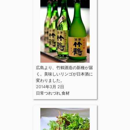
広島より、竹鶴酒造の新種が届
く。美味しいリンゴが日本酒に
変わりました。
2014年3月 2日
日常つれづれ
,
食材