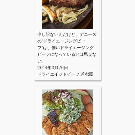
申し訳ないんだけど、デニーズ
の”ドライエージングビー
フ”は、佳いドライエージング
ビーフになっているとは思えな
い。
2014年3月26日
ドライエイジドビーフ
,
首都圏