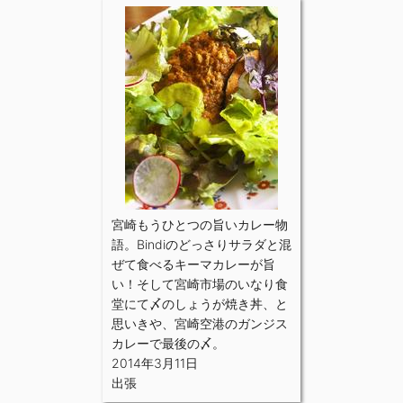
宮崎もうひとつの旨いカレー物
語。Bindiのどっさりサラダと混
ぜて食べるキーマカレーが旨
い！そして宮崎市場のいなり食
堂にて〆のしょうが焼き丼、と
思いきや、宮崎空港のガンジス
カレーで最後の〆。
2014年3月11日
出張