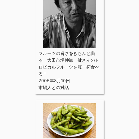
フルーツの旨さをきちんと識
る 大田市場仲卸 健さんのト
ロピカルフルーツを腹一杯食べ
る！
2006年8月10日
市場人との対話