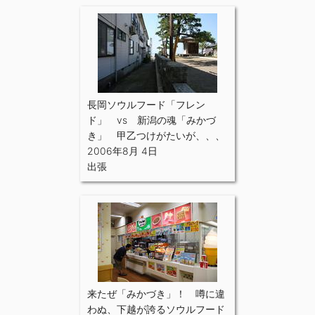
長岡ソウルフード「フレン
ド」 vs 新潟の魂「みかづ
き」 甲乙つけがたいが、、、
2006年8月 4日
出張
来たぜ「みかづき」！ 噂に違
わぬ、下越が誇るソウルフード