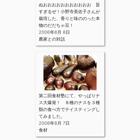
ぬおおおおおおおおおおお 旨
すぎるぜ！小野寺美佐子さんが
栽培した、香りと味ののった本
物のだだちゃ豆！
2006年8月 8日
農家との対話
第二回食材塾にて、やっぱりナ
ス大爆発！ ８種のナスを３種
類の食べ方でテイスティングし
てみました。
2006年8月 7日
食材