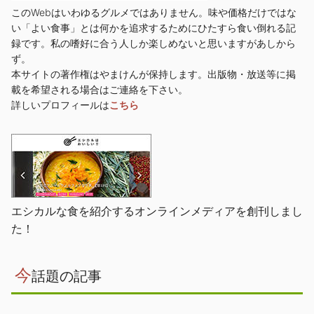
このWebはいわゆるグルメではありません。味や価格だけではな
い「よい食事」とは何かを追求するためにひたすら食い倒れる記
録です。私の嗜好に合う人しか楽しめないと思いますがあしから
ず。
本サイトの著作権はやまけんが保持します。出版物・放送等に掲
載を希望される場合はご連絡を下さい。
詳しいプロフィールは
こちら
エシカルな食を紹介するオンラインメディアを創刊しまし
た！
今
話題の記事