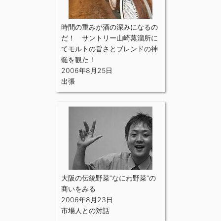
時間の重みが酒の深みになるの
だ！ サントリー山崎蒸溜所に
てモルトの旨さとブレンドの神
髄を観た！
2006年8月25日
出張
大阪の伝統野菜”なにわ野菜”の
商いをみる
2006年8月23日
市場人との対話