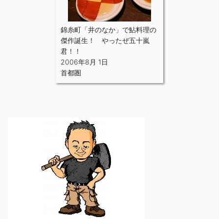
錦糸町「井のなか」で鮎料理の
傑作誕生！ やったぜ五十嵐
君！！
2006年8月 1日
首都圏