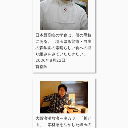
日本最高峰の学食は、僕の母校
にある。 埼玉県飯能市・自由
の森学園の素晴らしい食への取
り組みをみていただきたい。
2006年8月22日
首都圏
大阪浪漫放浪～串カツ 「川と
山」 素材感を活かした珠玉の