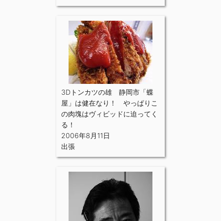
3Dトンカツの雄 静岡市「蝶
屋」は健在なり！ やっぱりこ
の肉塊はヴィビッドに迫ってく
る！
2006年8月11日
出張