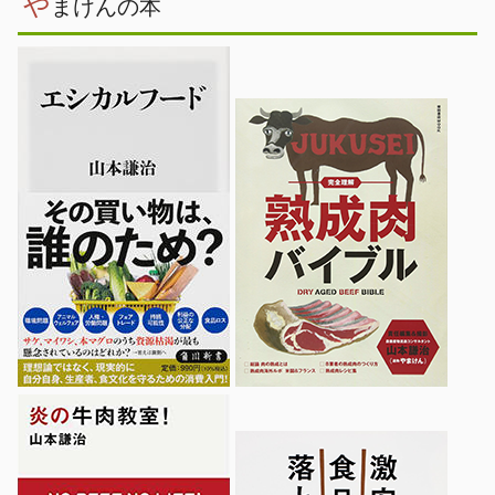
や
まけんの本