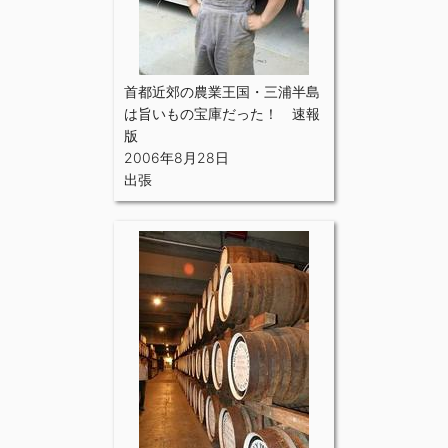
首都近郊の農業王国・三浦半島
は旨いもの宝庫だった！ 速報
版
2006年8月28日
出張