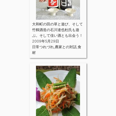
大和町の田の草と遊び、そして
竹鶴酒造の石川達也杜氏も遊
ぶ。そして佳い酒とも出会う！
2009年5月29日
日常つれづれ
,
農家との対話
,
食
材