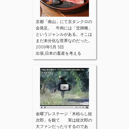
京都「南山」にて京タンクロの
会発足。 牛肉には「交雑種」
というジャンルがある。そこは
まだ未分化な世界なのだった。
2009年5月 5日
出張
,
日本の畜産を考える
金曜プレステージ「木枯らし紋
次郎」を観て 実は紋次郎の
大ファンだったりするのであ