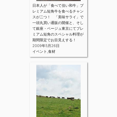
日本人が「食べて佳い和牛」プ
レミアム短角牛を食べるチャン
スが二つ！ 「美味サライ」で
一頭丸買い通販の開催と、そし
て銀座・ベージュ東京にてプレ
ミアム短角のスペシャル料理が
期間限定でお目見えする！
2009年5月26日
イベント
,
食材