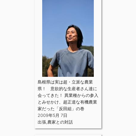
島根県は実は超・立派な農業
県！ 意欲的な生産者さん達に
会ってきた！ 異業種からの参入
とみせかけ、超正道な有機農業
家だった「反田組」の巻
2009年5月 7日
出張
,
農家との対話