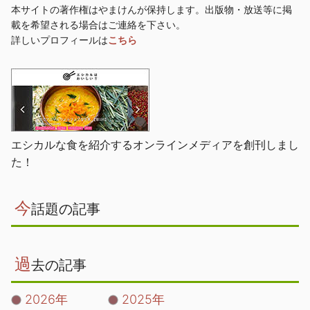
本サイトの著作権はやまけんが保持します。出版物・放送等に掲
載を希望される場合はご連絡を下さい。
詳しいプロフィールは
こちら
エシカルな食を紹介するオンラインメディアを創刊しまし
た！
今
話題の記事
過
去の記事
2026年
2025年