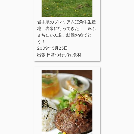
岩手県のプレミアム短角牛生産
地 岩泉に行ってきた！ ＆ふ
ぇちゅいん君、結婚おめでと
う！
2009年5月25日
出張
,
日常つれづれ
,
食材