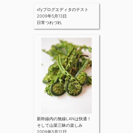
xfyブログエディタのテスト
2009年5月13日
日常つれづれ
新幹線内の無線LANは快適！
そして山菜三昧の楽しみ
2009年5月12日