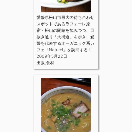
愛媛県松山市最大の待ち合わせ
スポットであるラフォーレ原
宿・松山の閉館を悼みつつ、目
抜き通り「大街道」を歩き、愛
媛を代表するオーガニック系カ
フェ「Naturel」を訪問する！
2009年5月22日
出張
,
食材