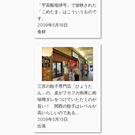
「宇宙船地球号」で放映された
「こめたま」はこういうもので
す。
2009年5月18日
食材
三宮の餃子専門店「ひょうた
ん」の、皮がフカフカ肉厚に肉
味噌ダレをつけていただくのが
旨い！ 関西の餃子はレベルが
高いらしいのである。
2009年5月13日
出張