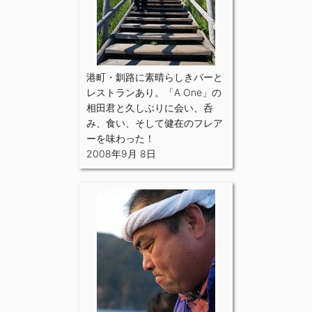
港町・釧路に素晴らしきバーと
レストランあり。「A One」の
相田君と久しぶりに会い、呑
み、食い、そして健在のフレア
ーを味わった！
2008年9月 8日