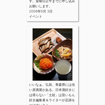
す。金曜日正午までに申し込み
お願いします。
2008年9月 3日
イベント
いいなぁ、弘前。青森県には佳
い居酒屋がある。日本酒好きに
は堪らない「土紋」は旨いもん
好き編集者＆ライターが足跡を