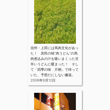
信州・上田には馬肉文化があっ
た！ 庶民の味”肉うどん”の馬
肉煮込みの汁を吸いまくった甘
辛いうどんに暖まった！ そし
て「四季の味 片桐」で待って
いた、予想だにしない邂逅。
2008年9月12日