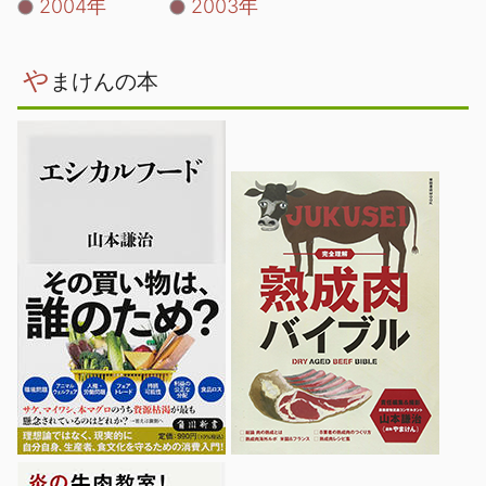
2004年
2003年
や
まけんの本