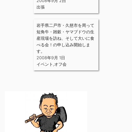
2008年9月 2日
出張
岩手県二戸市・久慈市を周って
短角牛・雑穀・ヤマブドウの生
産現場を訪ね、そして大いに食
べる会！の申し込み開始しま
す。
2008年9月 1日
イベント
,
オフ会