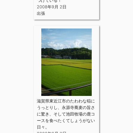
つけている！
2008年9月 2日
出張
滋賀県東近江市のたわわな稲に
うっとりし、永源寺蕎麦の旨さ
に驚き、そして池田牧場の鹿コ
ースを食べたくてしょうがない
日々。