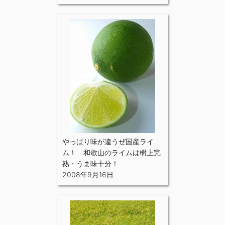
やっぱり味が違うぜ国産ライ
ム！ 和歌山のライムは樹上完
熟・うま味十分！
2008年9月16日