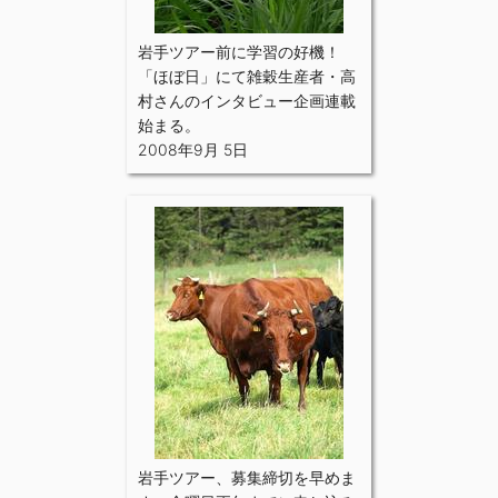
岩手ツアー前に学習の好機！
「ほぼ日」にて雑穀生産者・高
村さんのインタビュー企画連載
始まる。
2008年9月 5日
岩手ツアー、募集締切を早めま