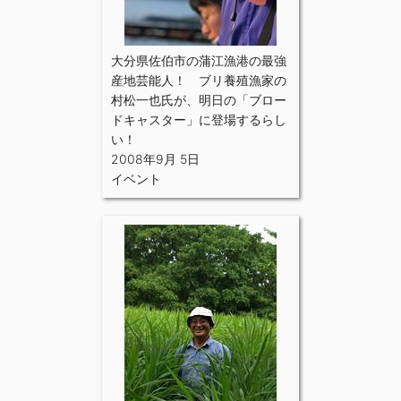
大分県佐伯市の蒲江漁港の最強
産地芸能人！ ブリ養殖漁家の
村松一也氏が、明日の「ブロー
ドキャスター」に登場するらし
い！
2008年9月 5日
イベント