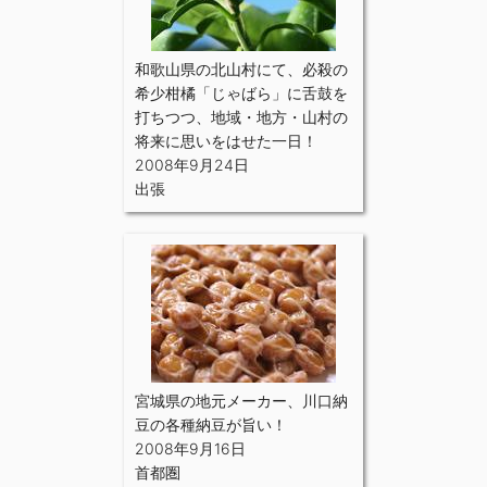
和歌山県の北山村にて、必殺の
希少柑橘「じゃばら」に舌鼓を
打ちつつ、地域・地方・山村の
将来に思いをはせた一日！
2008年9月24日
出張
宮城県の地元メーカー、川口納
豆の各種納豆が旨い！
2008年9月16日
首都圏