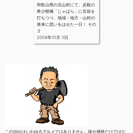
和歌山県の北山村にて、必殺の
希少柑橘「じゃばら」に舌鼓を
打ちつつ、地域・地方・山村の
将来に思いをはせた一日！ その
２
2008年10月 3日
このWebはいわゆるグルメではありません。味や価格だけではな