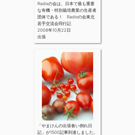
Radixの会は、日本で最も重要
な有機・特別栽培農業の生産者
団体である！ Radixの会東北
若手交流会同行記
2008年10月22日
出張
「やまけんの出張食い倒れ日
記」が1500記事到達しました。