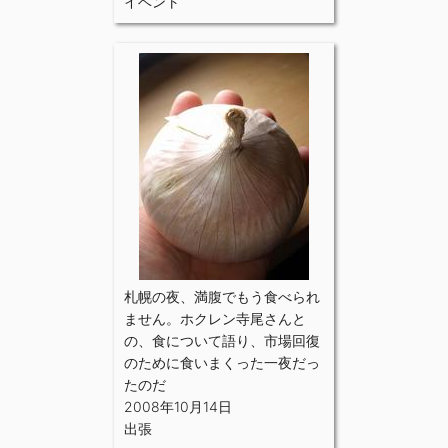
イベント
札幌の夜、満腹でもう食べられ
ません。ホクレン寺尾さんと
の、食について語り、市場回復
のために食いまくった一夜だっ
たのだ
2008年10月14日
出張