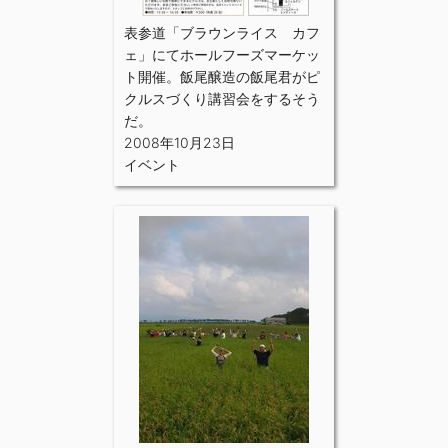
表参道「ブラウンライス カフ
ェ」にてホールフーズマーケッ
ト開催。飯尾醸造の飯尾君がピ
クルスづくり講習会をするそう
だ。
2008年10月23日
イベント