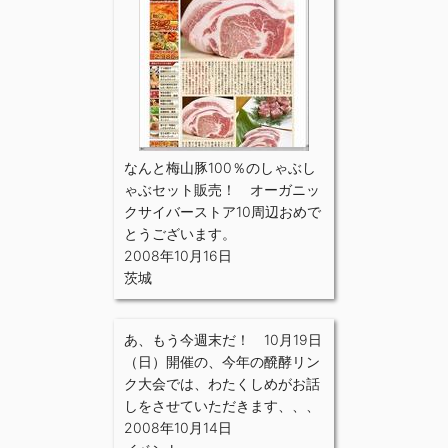
なんと梅山豚100％のしゃぶし
ゃぶセット販売！ オーガニッ
クサイバーストア10周辺おめで
とうございます。
2008年10月16日
茨城
あ、もう今週末だ！ 10月19日
（日）開催の、今年の醗酵リン
ク大会では、わたくしめがお話
しをさせていただきます、、、
2008年10月14日