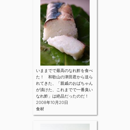
いままでで最高のなれ鮓を食べ
た！ 和歌山の津田君から送ら
れてきた、「親戚のおばちゃん
が漬けた、これまでで一番臭い
なれ鮓」は絶品だったのだ！
2008年10月20日
食材