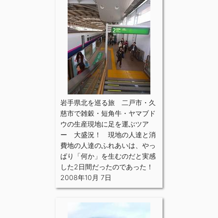
岩手県北を巡る旅 二戸市・久
慈市で雑穀・短角牛・ヤマブド
ウの生産現地に足を運ぶツア
ー 大盛況！ 現地の人達と消
費地の人達のふれあいは、やっ
ぱり「何か」を生むのだと実感
した2日間だったのであった！
2008年10月 7日