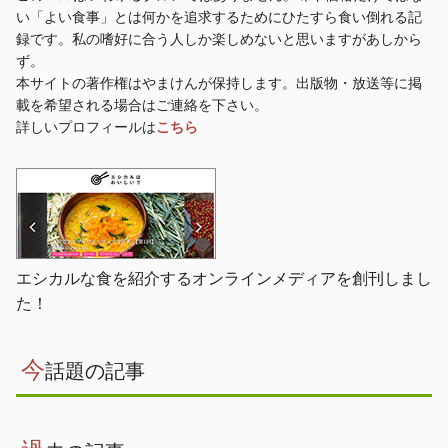
い「よい食事」とは何かを追求するためにひたすら食い倒れる記
録です。私の嗜好に合う人しか楽しめないと思いますがあしから
ず。
本サイトの著作権はやまけんが保持します。出版物・放送等に掲
載を希望される場合はご連絡を下さい。
詳しいプロフィールは
こちら
エシカルな食を紹介するオンラインメディアを創刊しまし
た！
今
話題の記事