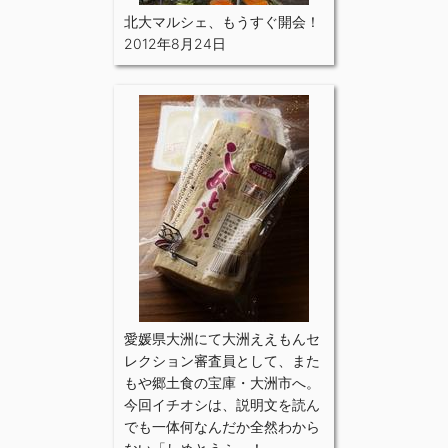
北大マルシェ、もうすぐ開会！
2012年8月24日
愛媛県大洲にて大洲ええもんセ
レクション審査員として、また
もや郷土食の宝庫・大洲市へ。
今回イチオシは、説明文を読ん
でも一体何なんだか全然わから