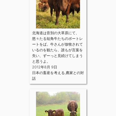
北海道は音別の大草原にて、
悠々たる短角牛たちのポートレ
ートをば。牛さんが放牧されて
いるのを観たら、誰もが言葉を
失い、ずーっと見続けてしまう
と思うよ。
2012年8月 9日
日本の畜産を考える
,
農家との対
話