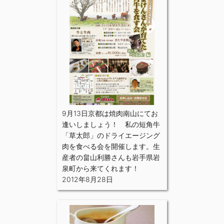
9月13日京都は焼肉南山にてお
逢いしましょう！ 私の短角牛
「草太郎」のドライエージング
肉を食べる会を開催します。生
産者の畠山利勝さんも岩手県岩
泉町から来てくれます！
2012年8月28日