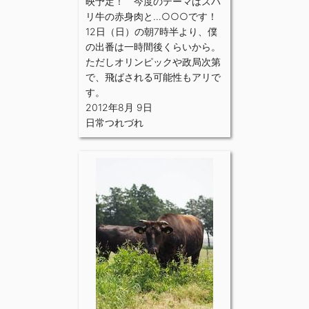
映予定！ 今度のテーマはズバ
リ牛の赤身肉と…○○○です！
12日（日）の朝7時半より、僕
の出番は一時間後くらいから。
ただしオリンピックや政局次第
で、飛ばされる可能性もアリで
す。
2012年8月 9日
日常つれづれ