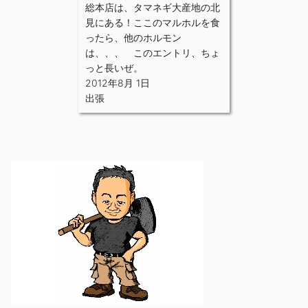
総本店は、タマネギ大産地の北
見にある！ここのマルホルを食
ったら、他のホルモン
は、、、 このエントリ、ちょ
っと長いぜ。
2012年8月 1日
出張