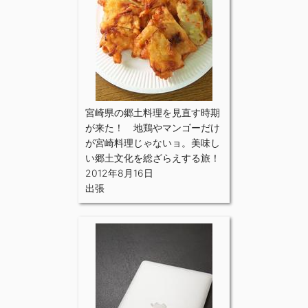
宮崎県の郷土料理を見直す時期
が来た！ 地鶏やマンゴーだけ
が宮崎料理じゃないョ。美味し
い郷土文化を総ざらえする旅！
2012年8月16日
出張