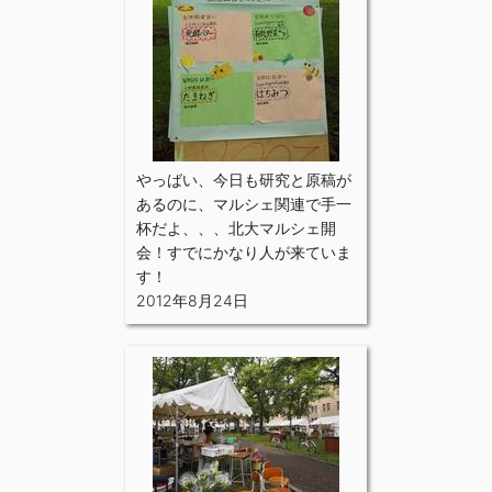
やっばい、今日も研究と原稿が
あるのに、マルシェ関連で手一
杯だよ、、、北大マルシェ開
会！すでにかなり人が来ていま
す！
2012年8月24日