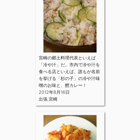
宮崎の郷土料理代表といえば
「冷や汁」だ。市内で冷や汁を
食べる店といえば、誰もが名前
を挙げる「杉の子」の冷や汁味
噌のお味と、鰹カレー！
2012年8月16日
出張
,
宮崎