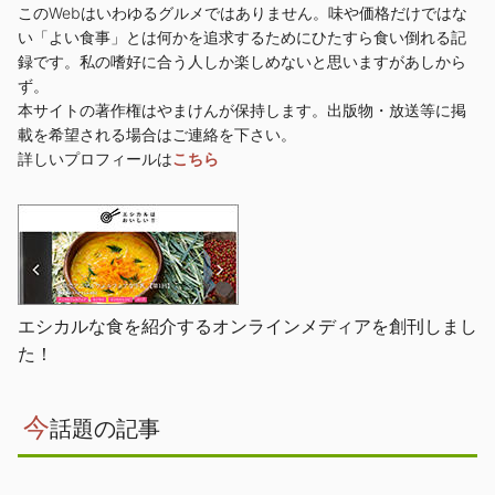
このWebはいわゆるグルメではありません。味や価格だけではな
い「よい食事」とは何かを追求するためにひたすら食い倒れる記
録です。私の嗜好に合う人しか楽しめないと思いますがあしから
ず。
本サイトの著作権はやまけんが保持します。出版物・放送等に掲
載を希望される場合はご連絡を下さい。
詳しいプロフィールは
こちら
エシカルな食を紹介するオンラインメディアを創刊しまし
た！
今
話題の記事