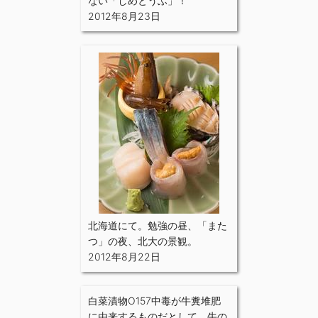
ない「しめとうふ」！
2012年8月23日
北海道にて。勉強の昼、「また
つ」の夜、北大の景観。
2012年8月22日
白菜漬物O157中毒が牛糞堆肥
に由来するものだとして、牛の