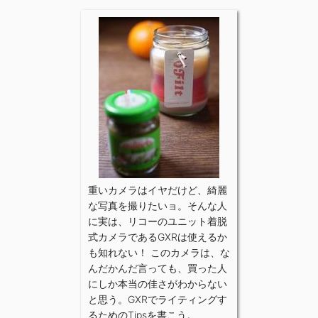
重いカメラはイヤだけど、綺麗
な写真を撮りたいョ。そんな人
に実は、リコーのユニット着脱
式カメラであるGXRは使えるか
も知れない！ このカメラは、な
んだかんだ言っても、買った人
にしか本当の佳さがわからない
と思う。GXRでライティングす
るためのTipsを書こう。