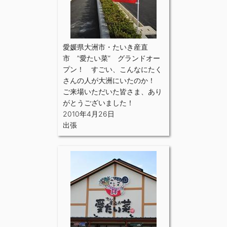
愛媛県大洲市・たいき産直
市 ”愛たい菜” グランドオー
プン！ すごい、こんなにたく
さんの人が大洲にいたのか！
ご来場いただいた皆さま、あり
がとうございました！
2010年4月26日
出張