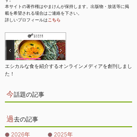
本サイトの著作権はやまけんが保持します。出版物・放送等に掲
載を希望される場合はご連絡を下さい。
詳しいプロフィールは
こちら
エシカルな食を紹介するオンラインメディアを創刊しまし
た！
今
話題の記事
過
去の記事
2026年
2025年