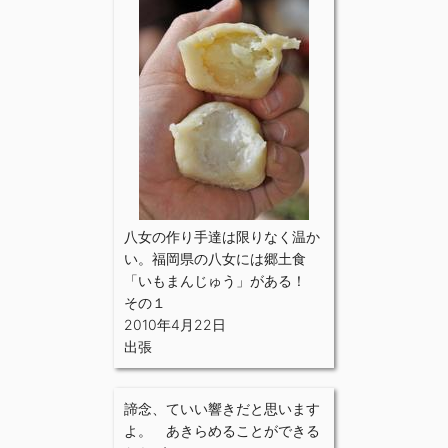
八女の作り手達は限りなく温か
い。福岡県の八女には郷土食
「いもまんじゅう」がある！
その１
2010年4月22日
出張
諦念、ていい響きだと思います
よ。 あきらめることができる