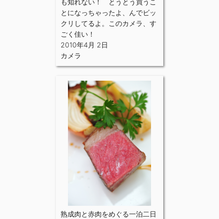
も知れない！ とうとう買うこ
とになっちゃったよ、んでビッ
クリしてるよ。このカメラ、す
ごく佳い！
2010年4月 2日
カメラ
熟成肉と赤肉をめぐる一泊二日