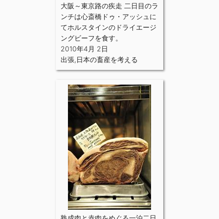
大阪～東京路の疾走 二日目のラ
ンチは心斎橋ドゥ・アッシュに
てホルスタインのドライエージ
ングビーフを食す。
2010年4月 2日
出張
,
日本の畜産を考える
熟成肉と赤肉をめぐる一泊二日