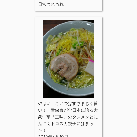
日常つれづれ
やばい、こいつはすさまじく旨
い！ 青森市が全日本に誇る大
衆中華「王味」のタンメンとに
んにくドコスカ餃子には参っ
た！
2010年4月19日