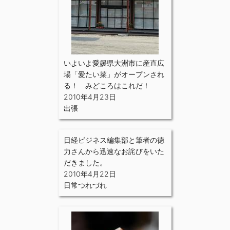
いよいよ愛媛県大洲市に産直広
場「愛たい菜」がオープンされ
る！ みどころはこれだ！
2010年4月23日
出張
日経ビジネス編集部と筆者の徳
力さんから迅速なお詫びをいた
だきました。
2010年4月22日
日常つれづれ