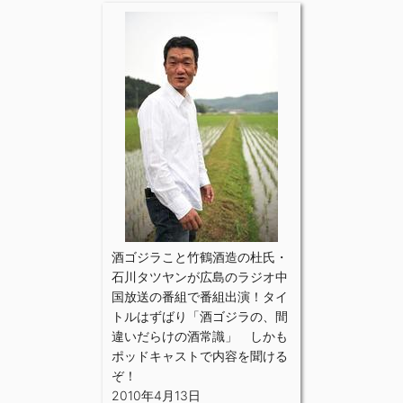
酒ゴジラこと竹鶴酒造の杜氏・
石川タツヤンが広島のラジオ中
国放送の番組で番組出演！タイ
トルはずばり「酒ゴジラの、間
違いだらけの酒常識」 しかも
ポッドキャストで内容を聞ける
ぞ！
2010年4月13日