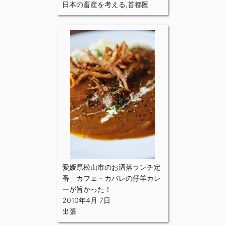
日本の畜産を考える
,
首都圏
愛媛県松山市のお洒落ランチ定
番 カフェ・カバレの仔羊カレ
ーが旨かった！
2010年4月 7日
出張