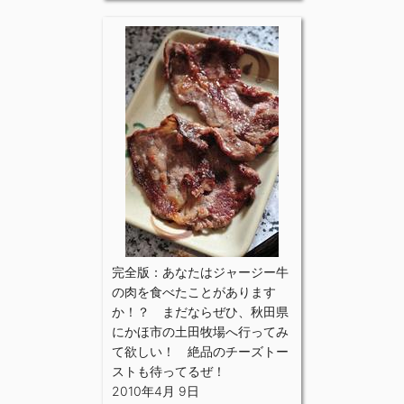
完全版：あなたはジャージー牛
の肉を食べたことがあります
か！？ まだならぜひ、秋田県
にかほ市の土田牧場へ行ってみ
て欲しい！ 絶品のチーズトー
ストも待ってるぜ！
2010年4月 9日