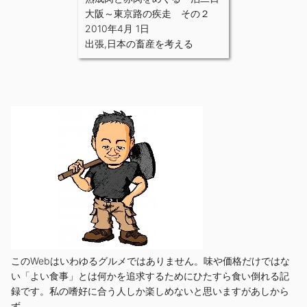
大阪～東京路の疾走 その２
2010年4月 1日
出張
,
日本の畜産を考える
このWebはいわゆるグルメではありません。味や価格だけではな
い「よい食事」とは何かを追求するためにひたすら食い倒れる記
録です。私の嗜好に合う人しか楽しめないと思いますがあしから
ず。