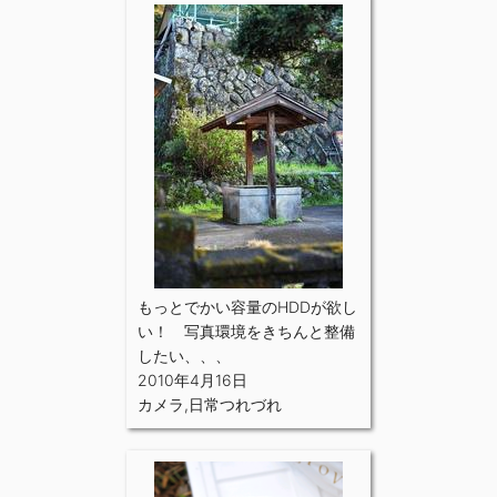
もっとでかい容量のHDDが欲し
い！ 写真環境をきちんと整備
したい、、、
2010年4月16日
カメラ
,
日常つれづれ