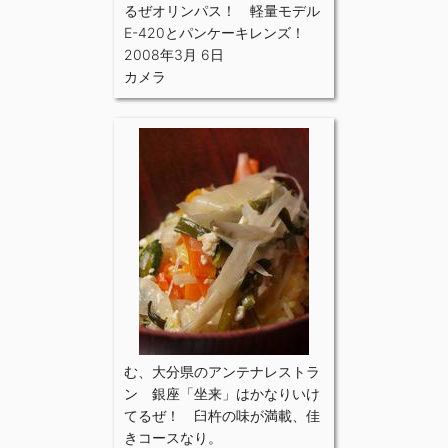
るぜオリンパス！ 軽量モデル
E-420とパンケーキレンズ！
2008年3月 6日
カメラ
む、大分県のアンテナレストラ
ン 銀座「坐来」はかなりいけ
てるぜ！ 臼杵の味が満載、佳
きコースなり。