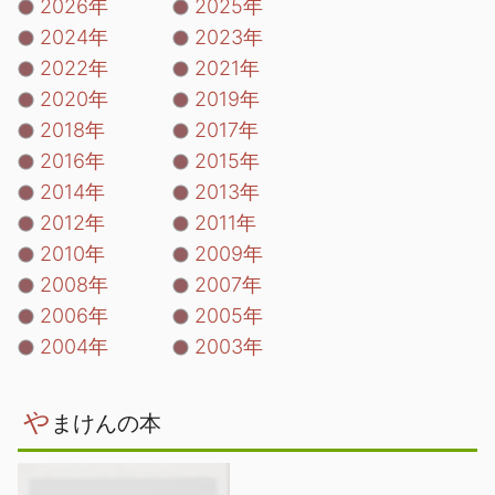
2026年
2025年
2024年
2023年
2022年
2021年
2020年
2019年
2018年
2017年
2016年
2015年
2014年
2013年
2012年
2011年
2010年
2009年
2008年
2007年
2006年
2005年
2004年
2003年
や
まけんの本