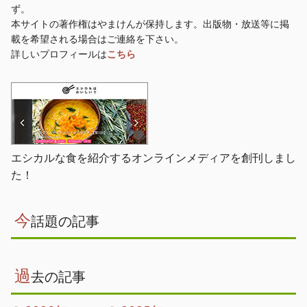
ず。
本サイトの著作権はやまけんが保持します。出版物・放送等に掲
載を希望される場合はご連絡を下さい。
詳しいプロフィールは
こちら
エシカルな食を紹介するオンラインメディアを創刊しまし
た！
今
話題の記事
過
去の記事