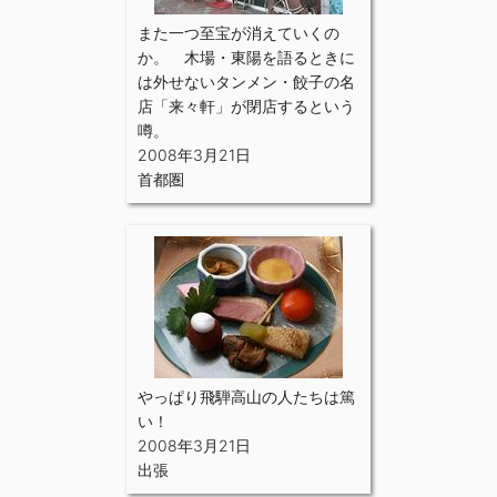
また一つ至宝が消えていくの
か。 木場・東陽を語るときに
は外せないタンメン・餃子の名
店「来々軒」が閉店するという
噂。
2008年3月21日
首都圏
やっぱり飛騨高山の人たちは篤
い！
2008年3月21日
出張