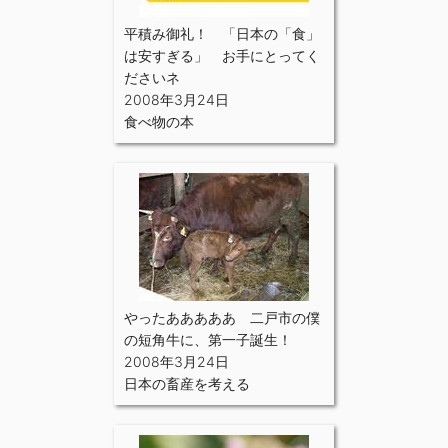
平積み御礼！ 「日本の「食」
は安すぎる」 お手にとってく
ださいネ
2008年3月24日
食べ物の本
やったあああああ 二戸市の僕
の短角牛に、第一子誕生！
2008年3月24日
日本の畜産を考える