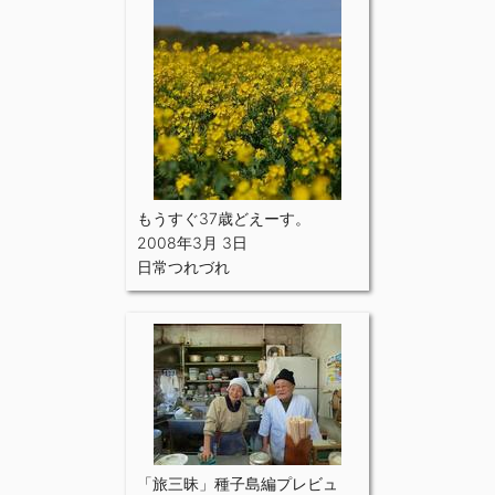
もうすぐ37歳どえーす。
2008年3月 3日
日常つれづれ
「旅三昧」種子島編プレビュ