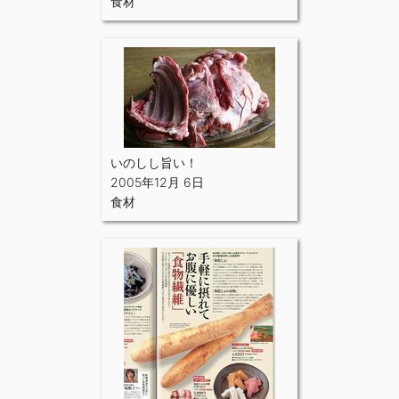
食材
いのしし旨い！
2005年12月 6日
食材