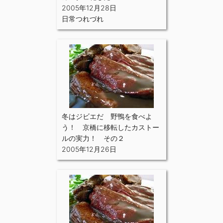
2005年12月28日
日常つれづれ
冬はジビエだ 野鴨を食べよ
う！ 京橋に移転したカストー
ルの実力！ その２
2005年12月26日