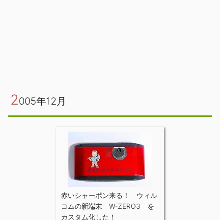
2
005年12月
赤いシャーポン来る！ ウィル
コムの新端末 W-ZERO3 を
カスタム化した！