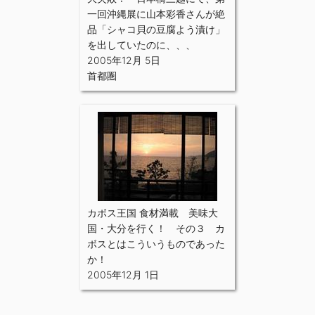
一回沖縄展に山本彩香さんが絶
品「シャコ貝の豆腐よう漬け」
を出していたのに、、、
2005年12月 5日
首都圏
カボス王国 食材満載 美味大
国・大分を行く！ その３ カ
ボスとはこういうものであった
か！
2005年12月 1日