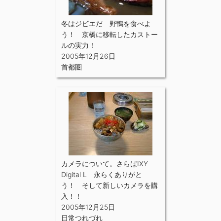
冬はジビエだ 野鴨を食べよ
う！ 京橋に移転したカストー
ルの実力！
2005年12月26日
首都圏
カメラについて。さらばIXY
Digital L 永らくありがと
う！ そして新しいカメラを購
入！！
2005年12月25日
日常つれづれ