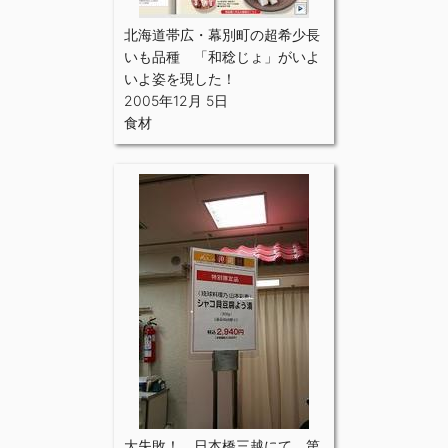
北海道帯広・幕別町の超希少長
いも品種 「和稔じょ」がいよ
いよ姿を現した！
2005年12月 5日
食材
大失敗！ 日本橋三越にて、第