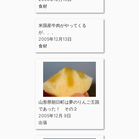
食材
米国産牛肉がやってくる
が、、、
2005年12月13日
食材
山形県朝日町は夢のりんご王国
であった！ その２
2005年12月 9日
出張