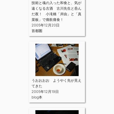
技術と魂の入った和食と、気が
遠くなる古酒 古川先生と呑ん
だ夜！ 小滝橋「岸由」と「真
菜板」で痛飲痛食！
2005年12月20日
首都圏
うおおおお ようやく先が見え
てきた
2005年12月19日
blog本