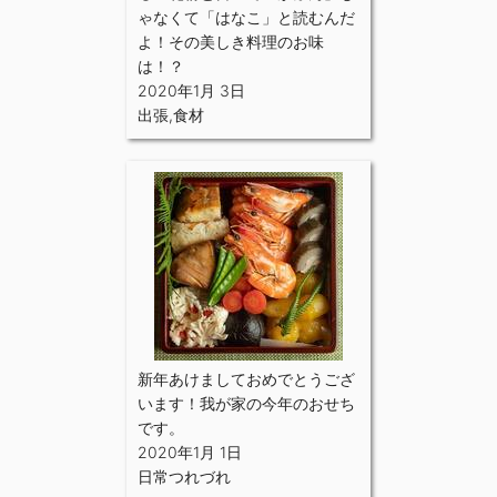
ゃなくて「はなこ」と読むんだ
よ！その美しき料理のお味
は！？
2020年1月 3日
出張
,
食材
新年あけましておめでとうござ
います！我が家の今年のおせち
です。
2020年1月 1日
日常つれづれ