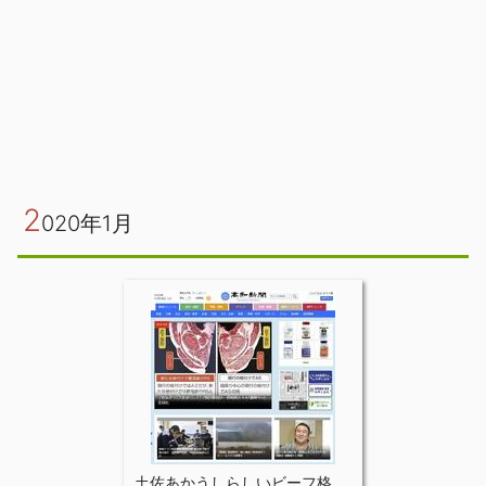
2
020年1月
土佐あかうしらしいビーフ格