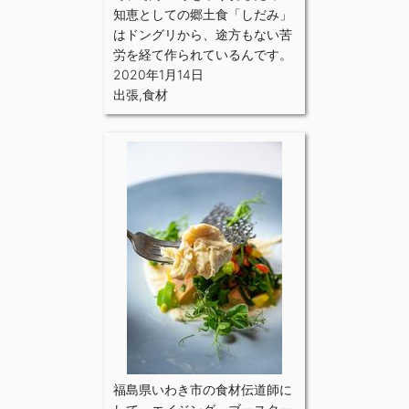
知恵としての郷土食「しだみ」
はドングリから、途方もない苦
労を経て作られているんです。
2020年1月14日
出張
,
食材
福島県いわき市の食材伝道師に