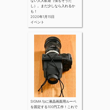
ない人大歓迎（僕もそうだ
し）。まだ少しなら入れるか
も！
2020年1月15日
イベント
SIGMA fpに液晶画面用ルーペ
を固定する100円工作！これで