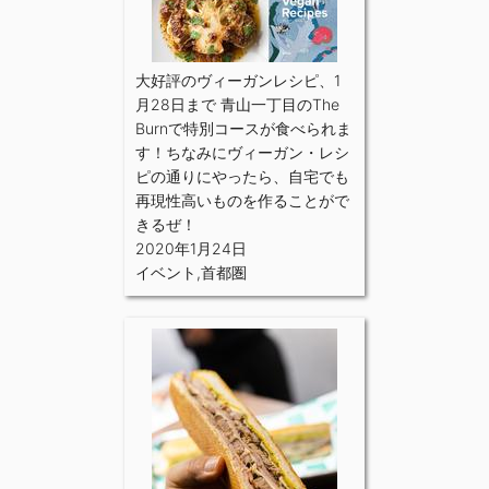
大好評のヴィーガンレシピ、1
月28日まで 青山一丁目のThe
Burnで特別コースが食べられま
す！ちなみにヴィーガン・レシ
ピの通りにやったら、自宅でも
再現性高いものを作ることがで
きるぜ！
2020年1月24日
イベント
,
首都圏