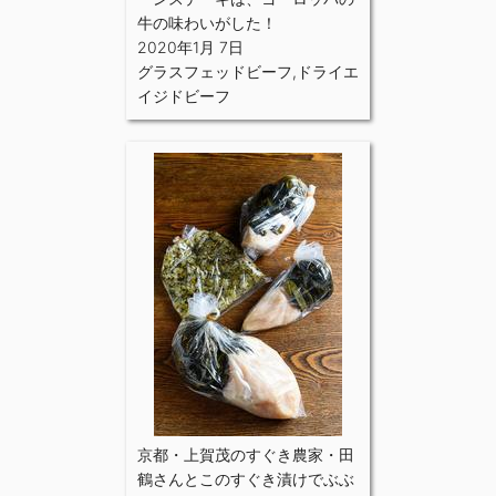
牛の味わいがした！
2020年1月 7日
グラスフェッドビーフ
,
ドライエ
イジドビーフ
京都・上賀茂のすぐき農家・田
鶴さんとこのすぐき漬けでぶぶ