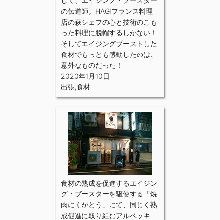
して、エイジング・ブースター
の伝道師。HAGIフランス料理
店の萩シェフの心と技術のこも
った料理に脱帽するしかない！
そしてエイジングブーストした
食材でもっとも感動したのは、
意外なものだった！
2020年1月10日
出張
,
食材
食材の熟成を促進するエイジン
グ・ブースターを駆使する「焼
肉にくがとう」にて、同じく熟
成促進に取り組むアルベッキ