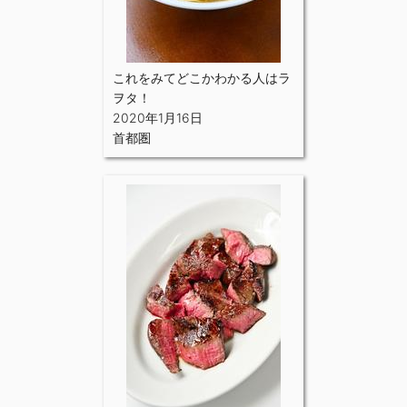
これをみてどこかわかる人はラ
ヲタ！
2020年1月16日
首都圏