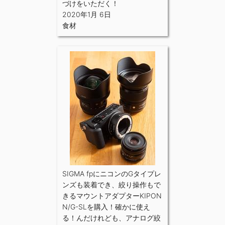
づけをいただく！
2020年1月 6日
食材
SIGMA fpにニコンのGタイプレ
ンズも装着でき、絞り操作もで
きるマウントアダプターKIPON
N/G-SLを購入！確かに使え
る！んだけれども、アナログ絞