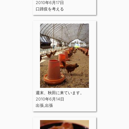
2010年6月17日
口蹄疫を考える
週末、秋田に来ています。
2010年6月14日
出張
,
出張