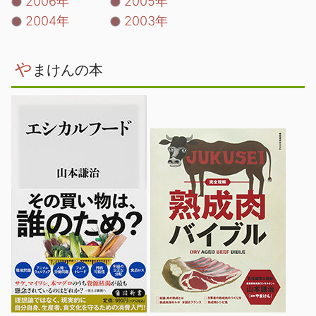
2006年
2005年
2004年
2003年
や
まけんの本