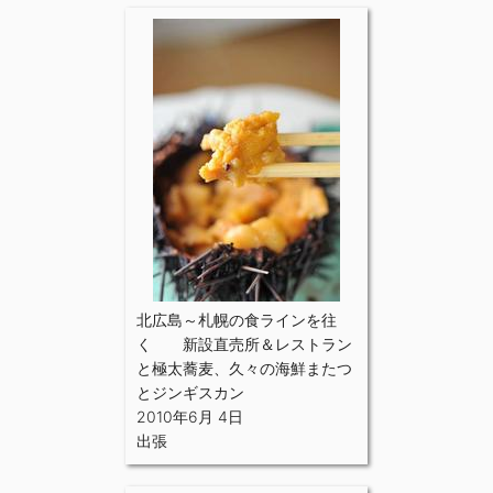
北広島～札幌の食ラインを往
く 新設直売所＆レストラン
と極太蕎麦、久々の海鮮またつ
とジンギスカン
2010年6月 4日
出張