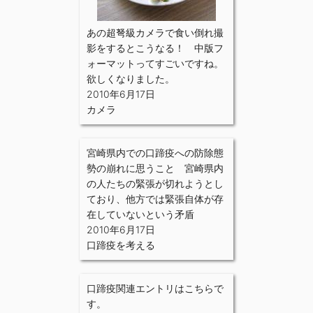
あの超弩級カメラで食い倒れ撮
影をするとこうなる！ 中版フ
ォーマットってすごいですね。
欲しくなりました。
2010年6月17日
カメラ
宮崎県内での口蹄疫への防除態
勢の崩れに思うこと 宮崎県内
の人たちの緊張が切れようとし
ており、他方では緊張自体が存
在していないという矛盾
2010年6月17日
口蹄疫を考える
口蹄疫関連エントリはこちらで
す。