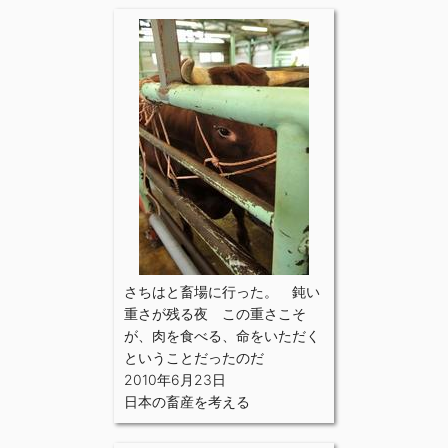
さちはと畜場に行った。 鈍い
重さが残る夜 この重さこそ
が、肉を食べる、命をいただく
ということだったのだ
2010年6月23日
日本の畜産を考える