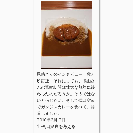
尾崎さんのインタビュー 数カ
所訂正 それにしても、鳩山さ
んの宮崎訪問は壮大な無駄に終
わったのだろうか。そうではな
いと信じたい。そして僕は空港
でガンジスカレーを食べて、帰
着しました。
2010年6月 2日
出張
,
口蹄疫を考える