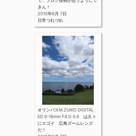
で、ブログ投稿が思うようにで
きん！
2010年6月 7日
日常つれづれ
オリンパスM.ZUIKO DIGITAL
ED 9-18mm F4.0-5.6 は久々
にスゴイ 広角ズームレンズ
だ！