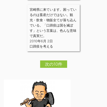
宮崎県に来ています。困ってい
るのは畜産だけではない。観
光・飲食・物販全てが落ち込ん
でいる。「口蹄疫は国を滅ぼ
す」という言葉は、色んな意味
で真実だ。
2010年6月 2日
口蹄疫を考える
次の10件