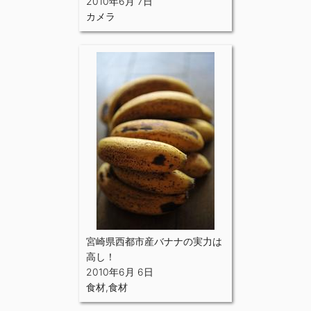
2010年6月 7日
カメラ
宮崎県西都市産バナナの実力は
高し！
2010年6月 6日
食材
,
食材