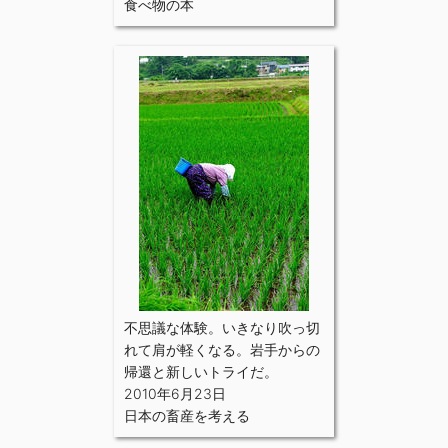
食べ物の本
不思議な体験。いきなり吹っ切
れて肩が軽くなる。岩手からの
帰還と新しいトライだ。
2010年6月23日
日本の畜産を考える