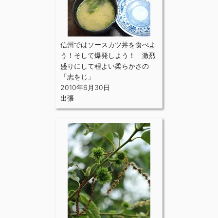
信州ではソースカツ丼を食べよ
う！そして爆発しよう！ 激烈
盛りにして程よい柔らかさの
「志をじ」
2010年6月30日
出張