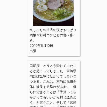
久しぶりの帯広の夜はやっぱり
岡坂＆野村コンビとの食べ歩
き。
2010年6月10日
出張
口蹄疫 とうとう恐れていたこ
とが起こってしまった 宮崎県
内ほぼ全域に拡がってしまいつ
つある。これは、本当に九州全
体に波及する恐れがある。 僕
らにできることは「予算いくら
かかってもいいから封じ込めよ
う」と言うこと、そして「宮崎