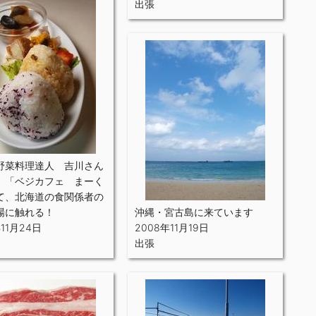
出張
野菜料理達人 吉川さん
 「ベジカフェ まーく
て、北海道の食関係者の
場に触れる！
沖縄・宮古島に来ています
年11月24日
2008年11月19日
出張