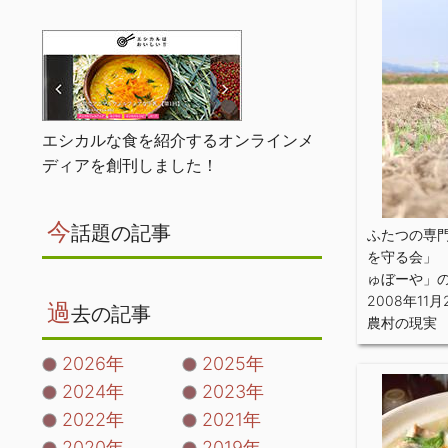
エシカルな食を紹介するオンラインメ
ディアを創刊しました！
今
話題の記事
ふたつの専
を守る会」
ゅぼーや」
2008年11月
過
去の記事
農村の現実
2026年
2025年
2024年
2023年
2022年
2021年
2020年
2019年