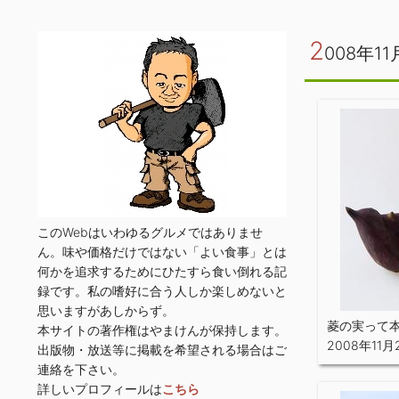
2
008年11
このWebはいわゆるグルメではありませ
ん。味や価格だけではない「よい食事」とは
何かを追求するためにひたすら食い倒れる記
録です。私の嗜好に合う人しか楽しめないと
思いますがあしからず。
菱の実って
本サイトの著作権はやまけんが保持します。
2008年11月
出版物・放送等に掲載を希望される場合はご
連絡を下さい。
詳しいプロフィールは
こちら