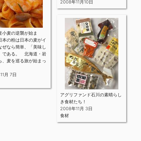
2008年11月10日
産小麦の逆襲が始ま
日本の粉は日本の麦がイ
なぜなら簡単、「美味し
」である。 北海道・岩
ら、麦を巡る旅が始まっ
11月 7日
アグリファンド石川の素晴らし
き食材たち！
2008年11月 3日
食材