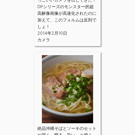
DPシリーズのモンスター的超
高解像画像が高速化されたのに
加えて、このフォルムは反則で
しょ！
2014年2月10日
カメラ
絶品沖縄そばとソーキのセット
が届く。啜る。旨い、と鳴く。