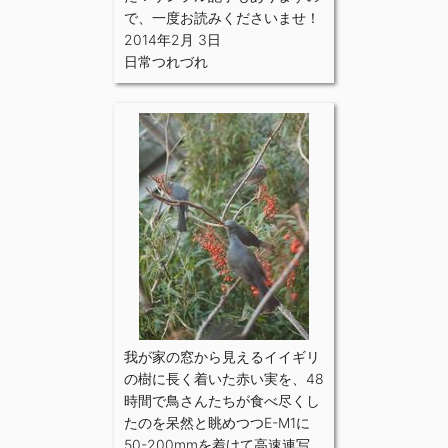
で、一度お読みくださいませ！
2014年2月 3日
日常つれづれ
我が家の窓から見えるイイギリ
の樹に長く着いた赤い実を、48
時間で鳥さんたちが食べ尽くし
たのを呆然と眺めつつE-M1に
50-200mmを着けて高速連写