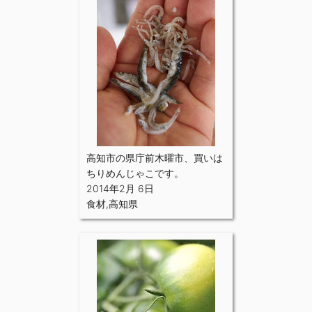
高知市の県庁前木曜市、買いは
ちりめんじゃこです。
2014年2月 6日
食材
,
高知県