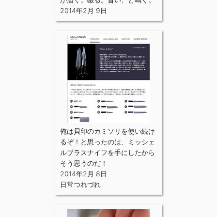
2014年2月 9日
俺は貝印のカミソリを使い続け
るぞ！と思ったのは、ミッシェ
ルブラスナイフを手にしたから
そう思うのだ！
2014年2月 8日
日常つれづれ