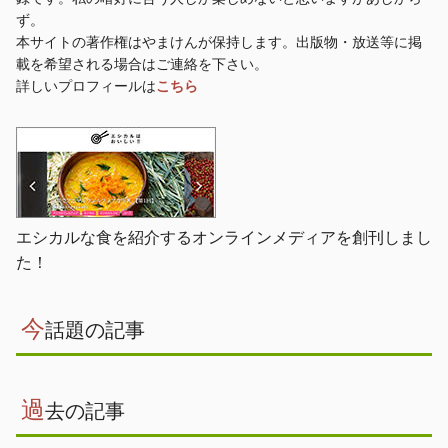
ず。
本サイトの著作権はやまけんが保持します。出版物・放送等に掲
載を希望される場合はご連絡を下さい。
詳しいプロフィールは
こちら
エシカルな食を紹介するオンラインメディアを創刊しまし
た！
今
話題の記事
過
去の記事