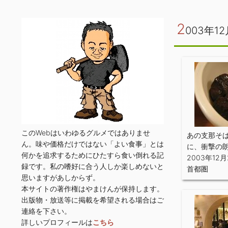
2
003年12
このWebはいわゆるグルメではありませ
あの支那そ
ん。味や価格だけではない「よい食事」とは
に、衝撃の
何かを追求するためにひたすら食い倒れる記
2003年12月
録です。私の嗜好に合う人しか楽しめないと
首都圏
思いますがあしからず。
本サイトの著作権はやまけんが保持します。
出版物・放送等に掲載を希望される場合はご
連絡を下さい。
詳しいプロフィールは
こちら