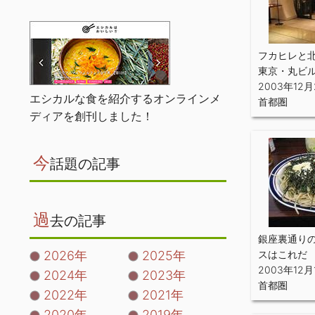
フカヒレと
東京・丸ビ
2003年12月
エシカルな食を紹介するオンラインメ
首都圏
ディアを創刊しました！
今
話題の記事
過
去の記事
銀座裏通り
2026年
2025年
スはこれだ
2003年12月
2024年
2023年
首都圏
2022年
2021年
2020年
2019年