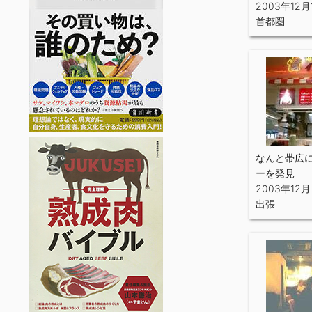
2003年12月
首都圏
なんと帯広
ーを発見
2003年12月
出張