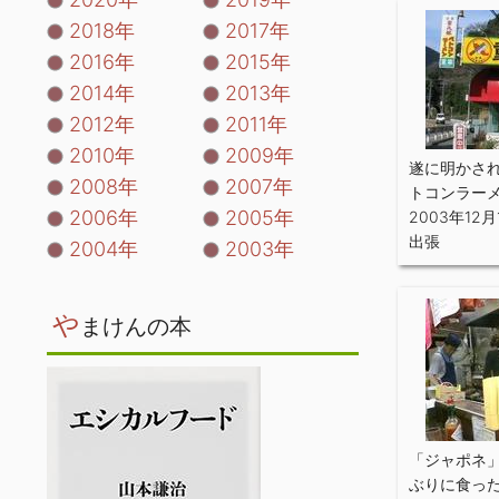
2018年
2017年
2016年
2015年
2014年
2013年
2012年
2011年
2010年
2009年
遂に明かさ
2008年
2007年
トコンラー
2006年
2005年
2003年12月
出張
2004年
2003年
や
まけんの本
「ジャポネ
ぶりに食っ