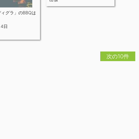
ィグラ」のBBQは
 4日
次の10件