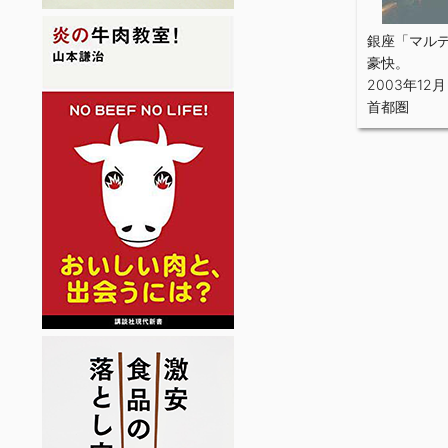
銀座「マルデ
豪快。
2003年12月
首都圏