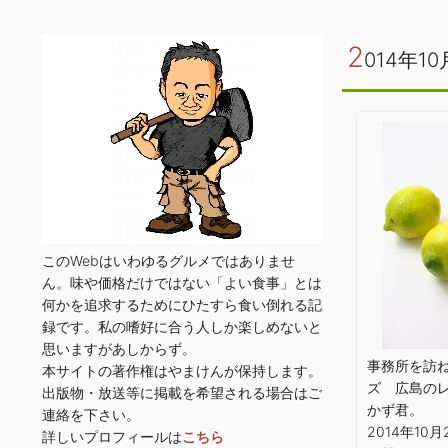
2
014年10
このWebはいわゆるグルメではありませ
ん。味や価格だけではない「よい食事」とは
何かを追求するためにひたすら食い倒れる記
録です。私の嗜好に合う人しか楽しめないと
思いますがあしからず。
事務所を訪
本サイトの著作権はやまけんが保持します。
ズ 広島の
出版物・放送等に掲載を希望される場合はご
かず君。
連絡を下さい。
2014年10月
詳しいプロフィールは
こちら