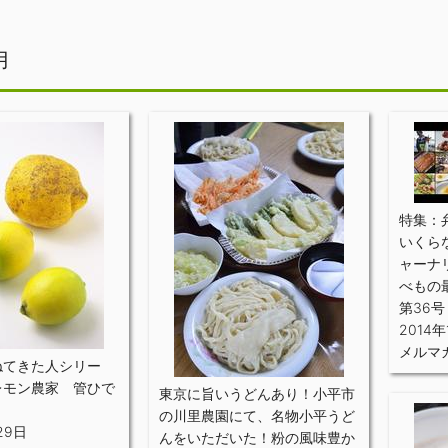
月
特集：
いくら
ャーナ
べもの最
第36号
2014年
メルマ
ねてきた人シリー
レモン農家 管ひで
東京に旨いうどんあり！小平市
の川里農園にて、名物小平うど
29日
んをいただいた！粉の風味豊か