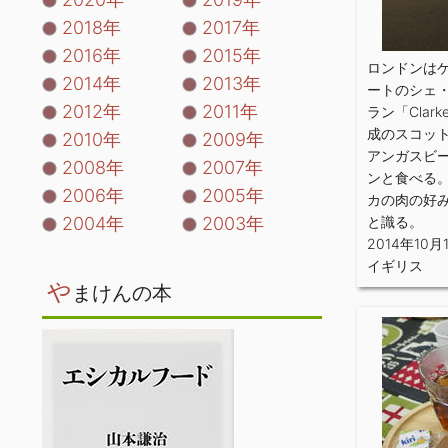
2018年
2017年
2016年
2015年
ロンドンは
2014年
2013年
ートのシェ
2012年
2011年
ラン「Clar
成のスコッ
2010年
2009年
アンガスビ
2008年
2007年
ンと食べる
2006年
2005年
カの肉の好
2004年
2003年
と識る。
2014年10月
イギリス
や
まけんの本