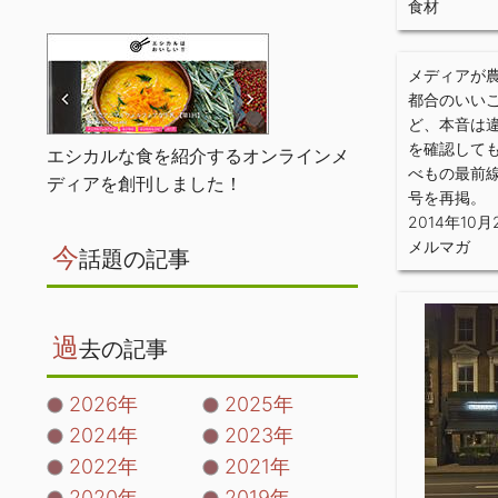
食材
メディアが
都合のいい
ど、本音は
を確認して
エシカルな食を紹介するオンラインメ
べもの最前
ディアを創刊しました！
号を再掲。
2014年10月
メルマガ
今
話題の記事
過
去の記事
2026年
2025年
2024年
2023年
2022年
2021年
2020年
2019年