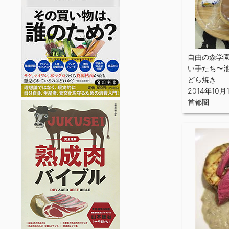
自由の森学
い手たち〜
どら焼き
2014年10月
首都圏