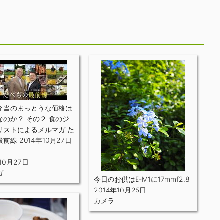
弁当のまっとうな価格は
なのか？ その２ 食のジ
リストによるメルマガ た
前線 2014年10月27日
10月27日
ガ
今日のお供はE-M1に17mmf2.8
2014年10月25日
カメラ