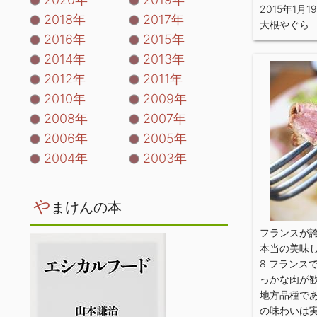
2015年1月1
2018年
2017年
大根やぐら
2016年
2015年
2014年
2013年
2012年
2011年
2010年
2009年
2008年
2007年
2006年
2005年
2004年
2003年
や
まけんの本
フランスが
本当の美味し
8 フランス
っかな肉が
地方品種で
の味わいは