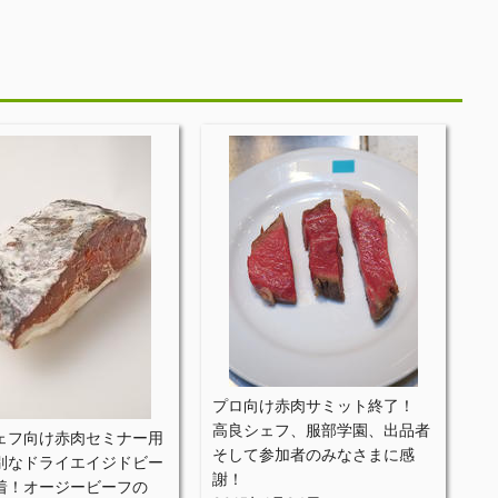
プロ向け赤肉サミット終了！
高良シェフ、服部学園、出品者
ェフ向け赤肉セミナー用
そして参加者のみなさまに感
別なドライエイジドビー
謝！
着！オージービーフの