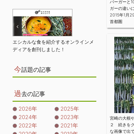
バーガーと1
ガーの違い
2015年1月2
首都圏
エシカルな食を紹介するオンラインメ
ディアを創刊しました！
今
話題の記事
過
去の記事
2026年
2025年
2024年
2023年
宮崎の大根
２ 続きを
2022年
2021年
な画像で出
2020年
2019年