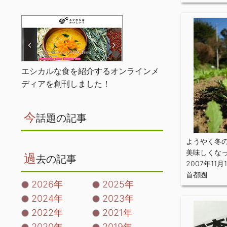
エシカルな食を紹介するオンラインメ
ディアを創刊しました！
今
話題の記事
ようやく冬
美味しくな
過
去の記事
2007年11月
首都圏
2026年
2025年
2024年
2023年
2022年
2021年
2020年
2019年