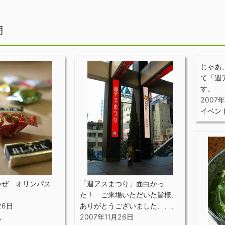
月
じゃあ
て「週
す。
2007年
イベン
いぜ オリンパス
「週アスまつり」面白かっ
た！ ご来場いただいた皆様、
26日
ありがとうございました、、、
れ
2007年11月26日