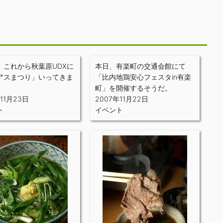
、これから秋葉原UDXに
本日、有楽町の交通会館にて
アスまつり」いってきま
「比内地鶏安心フェスタin有楽
町」を開催するそうだ。
11月23日
2007年11月22日
ト
イベント