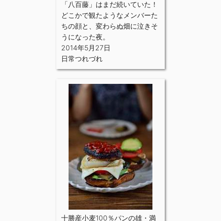
「八百藤」はまだ続いていた！
どこかで観たようなメンバーた
ちの顔と、変わらぬ畑に泣きそ
うになった夜。
2014年5月27日
日常つれづれ
十勝産小麦100％パンの雄・満