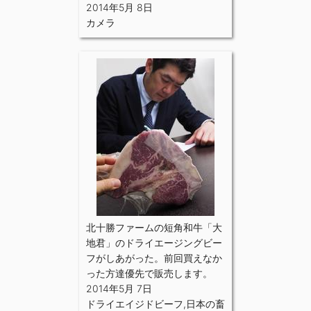
2014年5月 8日
カメラ
北十勝ファームの短角和牛「大
地君」のドライエージングビー
フがしあがった。前回買えなか
った方達優先で販売します。
2014年5月 7日
ドライエイジドビーフ
,
日本の畜