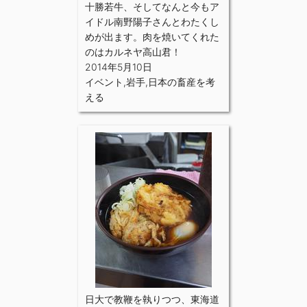
十勝若牛、そしてなんと今もア
イドル南野陽子さんとわたくし
めが出ます。肉を焼いてくれた
のはカルネヤ高山君！
2014年5月10日
イベント
,
岩手
,
日本の畜産を考
える
日大で教鞭を執りつつ、東海道