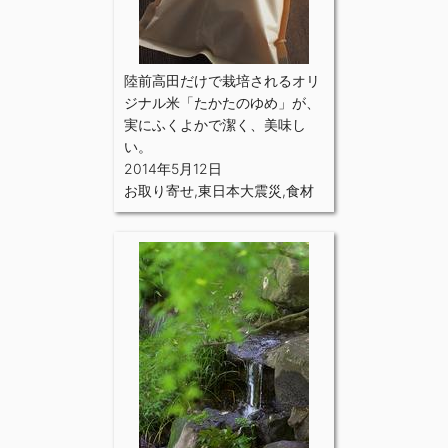
陸前高田だけで栽培されるオリ
ジナル米「たかたのゆめ」が、
実にふくよかで潔く、美味し
い。
2014年5月12日
お取り寄せ
,
東日本大震災
,
食材