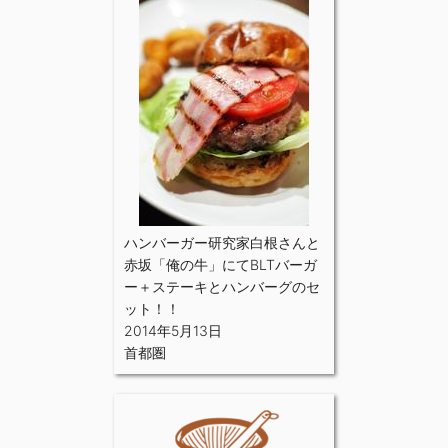
ハンバーガー研究家白根さんと
赤坂「俺の牛」にてBLTバーガ
ー＋ステーキとハンバーグのセ
ット！！
2014年5月13日
首都圏