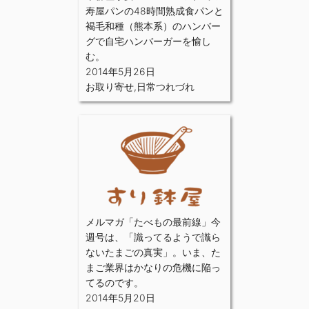
寿屋パンの48時間熟成食パンと
褐毛和種（熊本系）のハンバー
グで自宅ハンバーガーを愉し
む。
2014年5月26日
お取り寄せ
,
日常つれづれ
メルマガ「たべもの最前線」今
週号は、「識ってるようで識ら
ないたまごの真実」。いま、た
まご業界はかなりの危機に陥っ
てるのです。
2014年5月20日