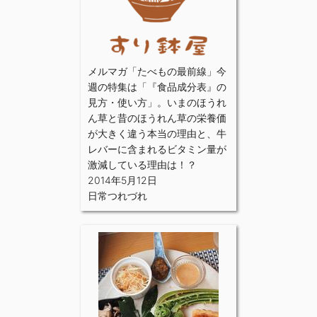
メルマガ「たべもの最前線」今
週の特集は「『食品成分表』の
見方・使い方」。いまのほうれ
ん草と昔のほうれん草の栄養価
が大きく違う本当の理由と、牛
レバーに含まれるビタミン量が
激減している理由は！？
2014年5月12日
日常つれづれ