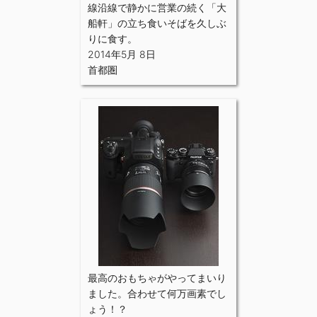
線沿線で静かに営業の続く「大
船軒」の立ち食いそばを久しぶ
りに食す。
2014年5月 8日
首都圏
最高のおもちゃがやってまいり
ました。合わせて何万画素でし
ょう！？