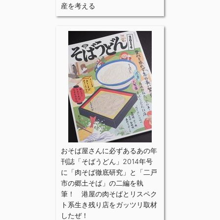
産を考える
おそば屋さんに必ずあるあの年
刊誌「そばうどん」2014年号
に「肉そば徹底研究」と「二戸
市の郷土そば」の二編を執
筆！ 港屋の肉そばとリスペク
ト系生き残り店をガッツリ取材
したぜ！