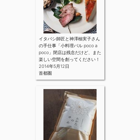
イタバシ師匠と神澤柚実子さん
の手仕事「小料理バル poco a
poco」閉店は残念だけど、また
楽しい空間を創ってください！
2014年5月12日
首都圏