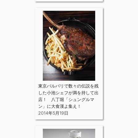
東京バルバリで数々の伝説を残
した小池シェフが満を持して出
店！ 八丁堀「シュングルマ
ン」に大食漢よ集え！
2014年5月19日