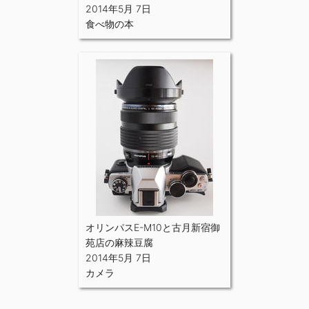
2014年5月 7日
食べ物の本
オリンパスE-M10と古月新宿御
苑店の麻辣豆腐
2014年5月 7日
カメラ