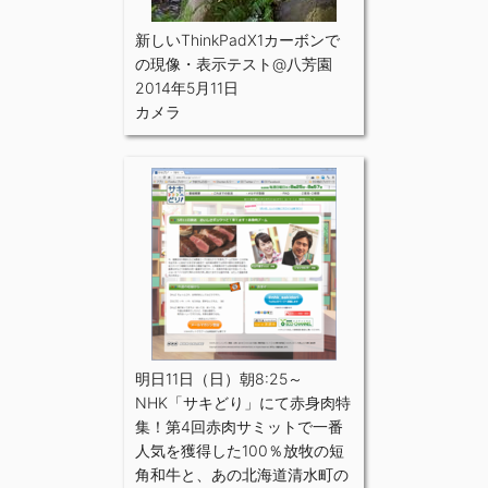
新しいThinkPadX1カーボンで
の現像・表示テスト@八芳園
2014年5月11日
カメラ
明日11日（日）朝8:25～
NHK「サキどり」にて赤身肉特
集！第4回赤肉サミットで一番
人気を獲得した100％放牧の短
角和牛と、あの北海道清水町の