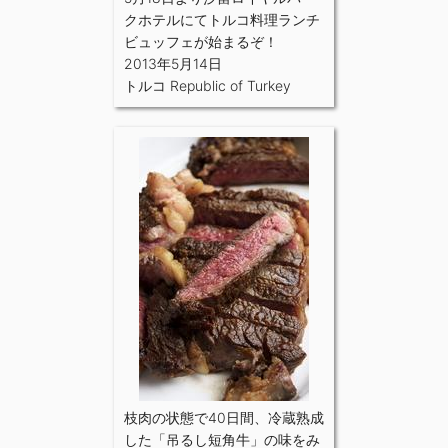
クホテルにてトルコ料理ランチ
ビュッフェが始まるぞ！
2013年5月14日
トルコ Republic of Turkey
枝肉の状態で40日間、冷蔵熟成
した「吊るし短角牛」の味をみ