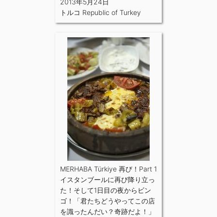
2013年5月24日
トルコ Republic of Turkey
MERHABA Türkiye 再び！Part 1
イスタンブールに再び降り立っ
た！そして1日目の夜からビン
ゴ！「君たちどうやってこの店
を識ったんだい？奇跡だよ！」