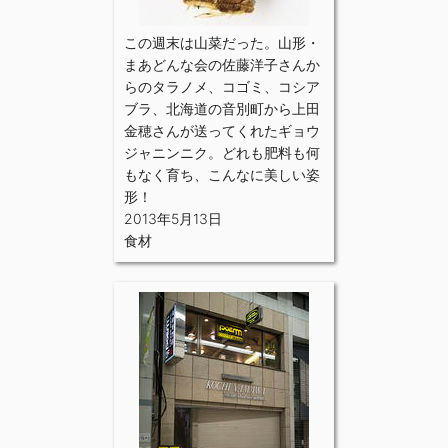
この週末は山菜だった。山形・
まあどんな会の佐藤洋子さんか
らのタラノメ、コゴミ、コシア
ブラ、北海道の音別町から上田
金穂さんが送ってくれたギョウ
ジャニンニク。どれも肥料も何
もなく育ち、こんなに美しい姿
形！
2013年5月13日
食材