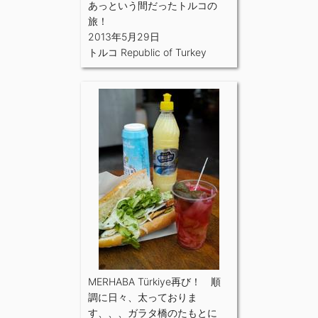
あっという間だったトルコの
旅！
2013年5月29日
トルコ Republic of Turkey
MERHABA Türkiye再び！ 順
調に日々、太っておりま
す、、、ガラタ橋のたもとに