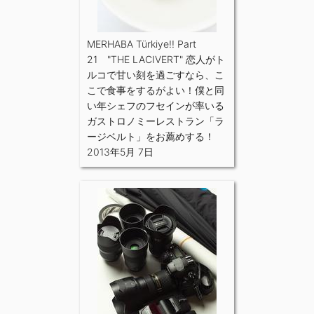
MERHABA Türkiye!! Part
21 "THE LACIVERT" 恋人がト
ルコで甘い刻を過ごすなら、こ
こで食事をするがよい！僕と同
い年シェフのフセインが率いる
ガストロノミーレストラン「ラ
ージベルト」をお薦めする！
2013年5月 7日