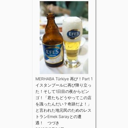
MERHABA Türkiye 再び！Part 1
イスタンブールに再び降り立っ
た！そして1日目の夜からビン
ゴ！「君たちどうやってこの店
を識ったんだい？奇跡だよ！」
と言われた地元民のためのレス
トランEmek Sarayとの遭
遇！ つづき