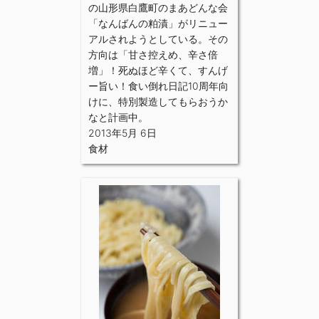
の山形県白鷹町のまあどんな会
「なんばんの粕漬」がリニュー
アルされようとしている。その
方向は「甘さ控えめ、辛さ倍
増」！死ぬほど辛くて、すんげ
ー旨い！食い倒れ日記10周年向
けに、特別製造してもらおうか
なと計画中。
2013年5月 6日
食材