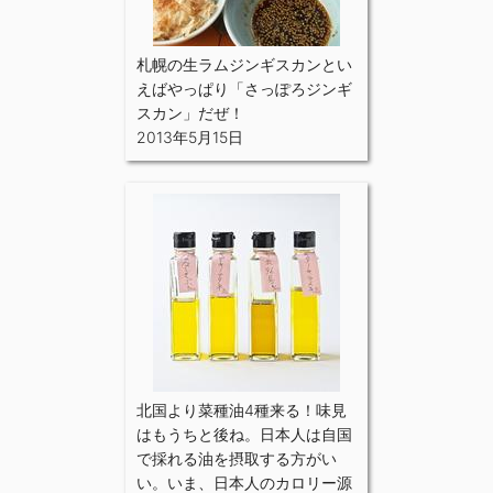
札幌の生ラムジンギスカンとい
えばやっぱり「さっぽろジンギ
スカン」だぜ！
2013年5月15日
北国より菜種油4種来る！味見
はもうちと後ね。日本人は自国
で採れる油を摂取する方がい
い。いま、日本人のカロリー源