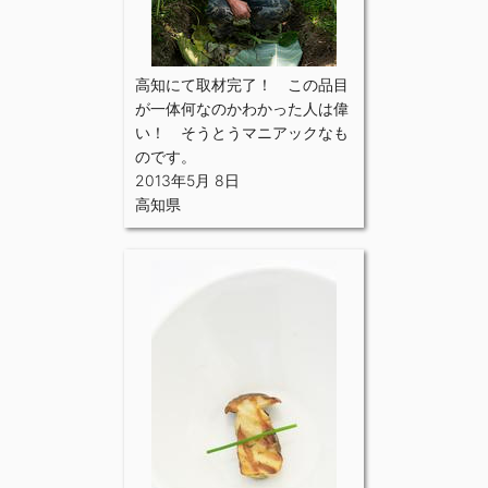
高知にて取材完了！ この品目
が一体何なのかわかった人は偉
い！ そうとうマニアックなも
のです。
2013年5月 8日
高知県