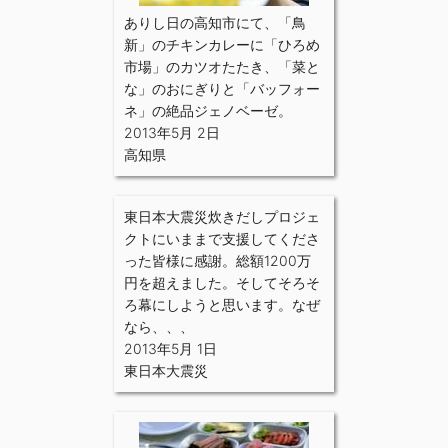
ありし日の高知市にて、「鳥
新」のチキンカレーに「ひろめ
市場」のカツオたたき、「菜と
な」のおにぎりと「バッフォー
ネ」の絶品ジェノベーゼ。
2013年5月 2日
高知県
東日本大震災炊きだしプロジェ
クトにいままで支援してくださ
った皆様に感謝。総額1200万
円を超えました。そしてそろそ
ろ幕にしようと思います。なぜ
なら、、、
2013年5月 1日
東日本大震災