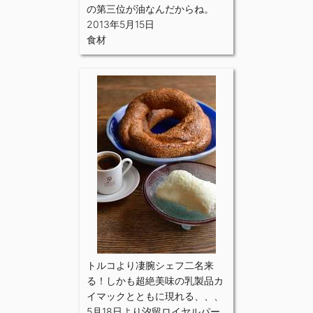
の第三位が油なんだからね。
2013年5月15日
食材
トルコより凄腕シェフ二名来
る！しかも超絶美味の乳製品カ
イマックとともに現れる、、、
5月18日より汐留ロイヤルパー