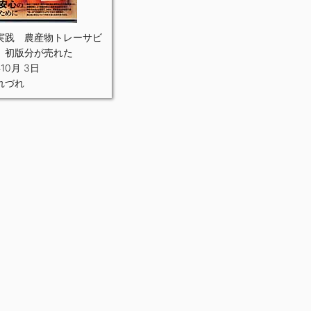
実践 農産物トレーサビ
」初版分が売れた
10月 3日
れづれ