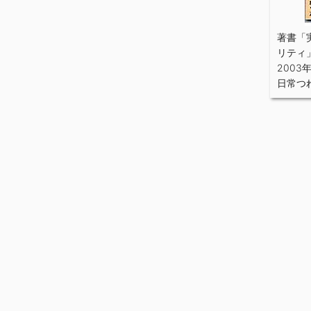
著書「
リティ
2003年
日常つ