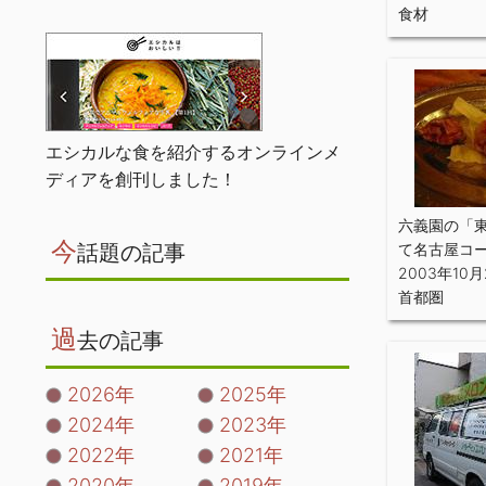
食材
エシカルな食を紹介するオンラインメ
ディアを創刊しました！
六義園の「
今
話題の記事
て名古屋コ
2003年10月
首都圏
過
去の記事
2026年
2025年
2024年
2023年
2022年
2021年
2020年
2019年