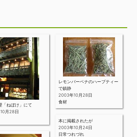
レモンバーベナのハーブティー
で鎮静
2003年10月28日
食材
理「ねぼけ」にて
年10月28日
本に掲載されたが
2003年10月24日
日常つれづれ