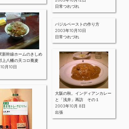
日常つれづれ
バジルペーストの作り方
2003年10月10日
日常つれづれ
駅新幹線ホームのきしめ
郡上八幡の天コロ蕎麦
年10月10日
大阪の秋。インディアンカレー
と「浅井」再訪 その１
2003年10月 8日
出張