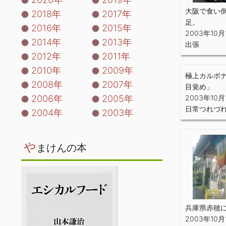
大阪で食い
2018年
2017年
足。
2016年
2015年
2003年10月
2014年
2013年
出張
2012年
2011年
2010年
2009年
極上カルボ
2008年
2007年
目覚め」
2006年
2005年
2003年10月
日常つれづ
2004年
2003年
や
まけんの本
兵庫県赤穂
2003年10月