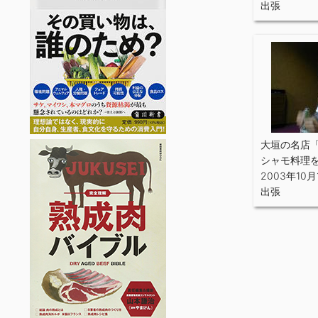
出張
大垣の名店
シャモ料理
2003年10月
出張