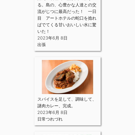
る。島の、心豊かな人達との交
流がじつに最高だった！ 一日
目 アートホテルの蛇口を捻れ
ばでてくる甘いおいしい水に驚
いた！
2023年6月 8日
出張
スパイスを足して、調味して、
謎肉カレー、完成。
2023年6月 8日
日常つれづれ