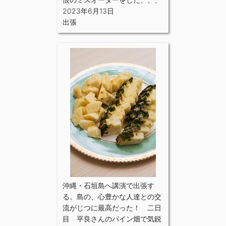
2023年6月13日
出張
沖縄・石垣島へ講演で出張す
る。島の、心豊かな人達との交
流がじつに最高だった！ 二日
目 平良さんのパイン畑で気鋭