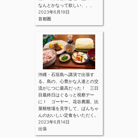
なんとかなって欲しい、、、
2023年6月19日
首都圏
沖縄・石垣島へ講演で出張す
る。島の、心豊かな人達との交
流がじつに最高だった！ 三日
目最終日はぐるっと視察デー
に！ ゴーヤー、花谷農園、比
屋根牧場を見学して、ぱんちゃ
んのおいしい定食をいただく。
2023年6月14日
出張