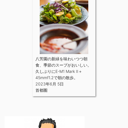
八芳園の新緑を味わいつつ朝
食、季節のスープがおいしい。
久しぶりにE-M1 Mark II＋
45mmf1.2で朝の散歩。
2023年6月 5日
首都圏