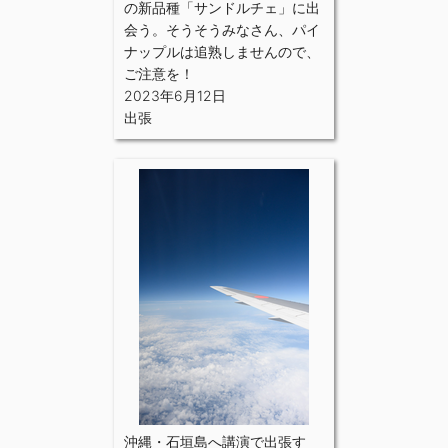
の新品種「サンドルチェ」に出
会う。そうそうみなさん、パイ
ナップルは追熟しませんので、
ご注意を！
2023年6月12日
出張
沖縄・石垣島へ講演で出張す