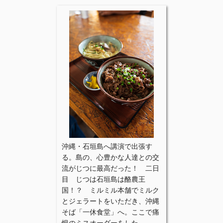
沖縄・石垣島へ講演で出張す
る。島の、心豊かな人達との交
流がじつに最高だった！ 二日
目 じつは石垣島は酪農王
国！？ ミルミル本舗でミルク
とジェラートをいただき、沖縄
そば「一休食堂」へ。ここで痛
恨のミスオーダーをした、、、