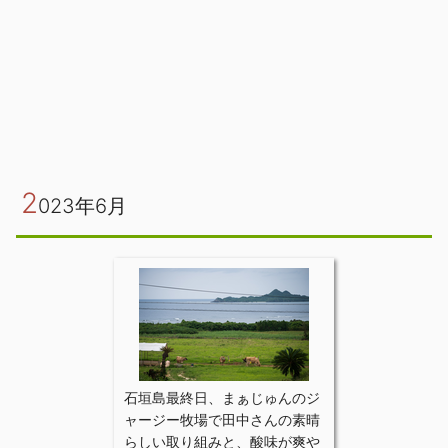
2
023年6月
石垣島最終日、まぁじゅんのジ
ャージー牧場で田中さんの素晴
らしい取り組みと、酸味が爽や