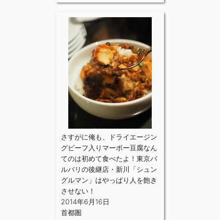
さすがに俺も、ドライエージン
グビーフ入りマーボー豆腐なん
てのは初めて食べたよ！東京バ
ルバリの後継店・新川「シュン
グルマン」はやっぱり人を飽き
させない！
2014年6月16日
首都圏