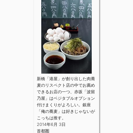
新橋「港屋」が創り出した肉蕎
麦のリスペクト店の中でお薦め
できるお店の一つ、赤坂「波留
乃屋」はベジタブルオプション
付けまくりがよろしい。銀座
「俺の蕎麦」は好きじゃないが
こっちは推す。
2014年6月 3日
首都圏