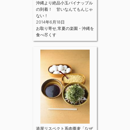
沖縄より絶品小玉パイナップル
の到着！ 甘いなんてもんじゃ
ない！
2014年6月18日
お取り寄せ
,
常夏の楽園・沖縄を
食べ尽くす
港屋リスペクト系肉蕎麦「なぜ