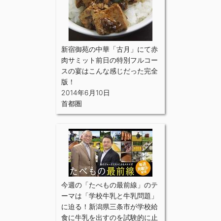
新宿御苑の中華「古月」にて赤
肉サミット前日の特別フルコー
スの宴はこんな感じだった完全
版！
2014年6月10日
首都圏
今週の「たべもの最前線」のテ
ーマは「学校牛乳と牛乳問題」
に迫る！新潟県三条市が学校給
食に牛乳を出すのを試験的に止