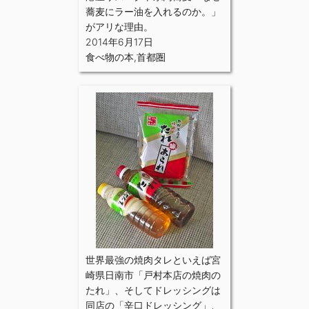
蕎麦にラー油を入れるのか。」
がアリな理由。
2014年6月17日
食べ物の本
,
首都圏
世界最強の焼肉タレといえば宮
崎県日南市「戸村本店の焼肉の
たれ」、そしてドレッシングは
同店の「辛口ドレッシング」、