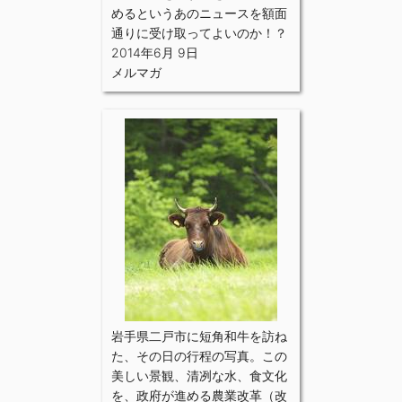
めるというあのニュースを額面
通りに受け取ってよいのか！？
2014年6月 9日
メルマガ
岩手県二戸市に短角和牛を訪ね
た、その日の行程の写真。この
美しい景観、清冽な水、食文化
を、政府が進める農業改革（改