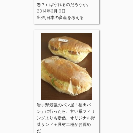
悪？）は守れるのだろうか。
2014年6月 9日
出張
,
日本の畜産を考える
岩手県最強のパン屋「福田パ
ン」に行ったら、甘い系フィリ
ングよりも断然、オリジナル野
菜サンド＋具材二種がお薦め
だ！