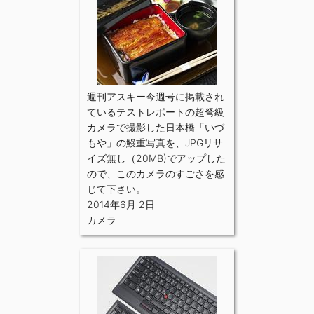
週刊アスキー今週号に掲載され
ているテストレポートの超弩級
カメラで撮影した日本橋「いづ
もや」の鰻重写真を、JPGリサ
イズ無し（20MB)でアップした
ので、このカメラのすごさを感
じて下さい。
2014年6月 2日
カメラ