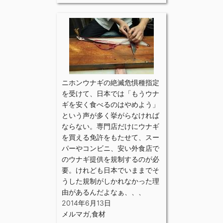
ニホンウナギの絶滅危惧種指定
を受けて、日本では「もうウナ
ギを安く食べるのはやめよう」
という声が多く挙がらなければ
ならない。専門店だけにウナギ
を買える免許をもたせて、スー
パーやコンビニ、安い外食店で
のウナギ提供を規制するのが必
要。けれども日本でいままでそ
うした規制がしかれなかった理
由があるんだよなぁ、、、
2014年6月13日
メルマガ
,
食材