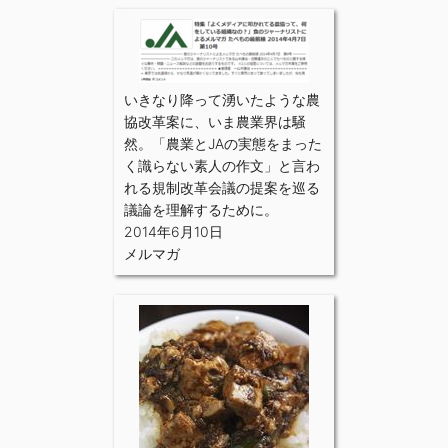
いきなり降って湧いたような農
協改革案に、いま農業界は騒
然。「農業とJAの実態をまった
く識らない素人の作文」と言わ
れる規制改革会議の提案を巡る
議論を理解するために。
2014年6月10日
メルマガ