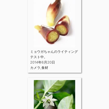
ミョウガちゃんのライティング
テスト中。
2014年6月20日
カメラ
,
食材