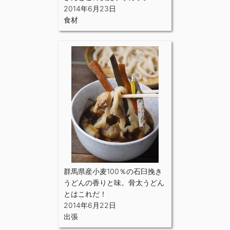
2014年6月23日
食材
群馬県産小麦100％の石臼挽き
うどんの香りと味。骨太うどん
とはこれだ！
2014年6月22日
出張