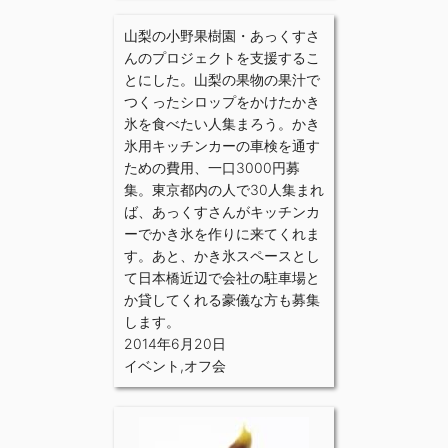
山梨の小野果樹園・あっくすさ
んのプロジェクトを支援するこ
とにした。山梨の果物の果汁で
つくったシロップをかけたかき
氷を食べたい人集まろう。かき
氷用キッチンカーの車検を通す
ための費用、一口3000円募
集。東京都内の人で30人集まれ
ば、あっくすさんがキッチンカ
ーでかき氷を作りに来てくれま
す。あと、かき氷スペースとし
て日本橋近辺で会社の駐車場と
か貸してくれる豪儀な方も募集
します。
2014年6月20日
イベント
,
オフ会