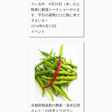
ている中、6月26日（木）の上
映後に劇場トークショーやりま
す。平日の昼間だけど観に来て
下さいネ！
2014年6月23日
イベント
京都府相楽郡の農家・清水弘明
さんとこの伏見トウガラシ