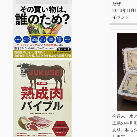
だぜ！
2013年11月
イベント
今週末、水
玉県の神川
あり。私も
します。