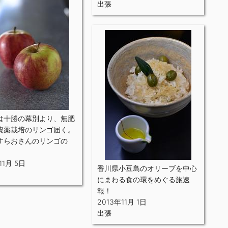
出張
は十勝の幕別より、無肥
農薬栽培のリンゴ届く。
すらおさんのリンゴの
11月 5日
香川県小豆島のオリーブを中心
にまわる食の環をめぐる旅速
報！
2013年11月 1日
出張