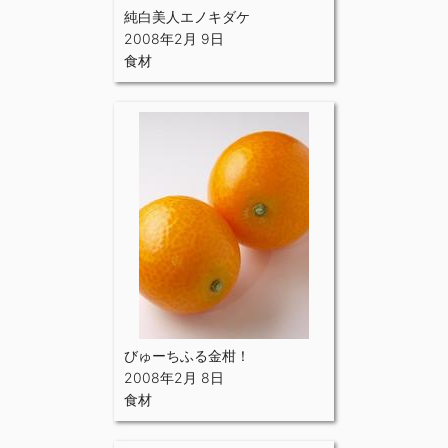
純白美人エノキダケ
2008年2月 9日
食材
びゅーちふる金柑！
2008年2月 8日
食材