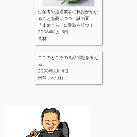
生産者や流通業者に負担がかか
ることを憂いつつ、謎の豆
「まめーら」に舌鼓を打つ！
2008年2月 5日
食材
ここのところの食品問題を考え
る。
2008年2月 4日
日常つれづれ