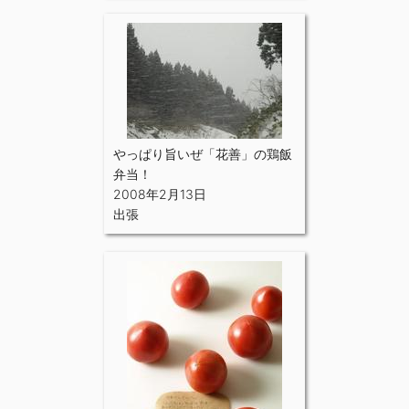
やっぱり旨いぜ「花善」の鶏飯
弁当！
2008年2月13日
出張