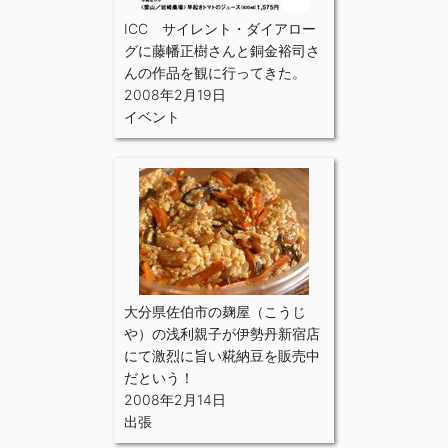
ICC サイレント・ダイアロー
グに藤幡正樹さんと銅金裕司さ
んの作品を観に行ってきた。
2008年2月19日
イベント
大分県佐伯市の麹屋（こうじ
や）の浅利親子が伊勢丹新宿店
にて激烈に旨い糀納豆を販売中
だという！
2008年2月14日
出張