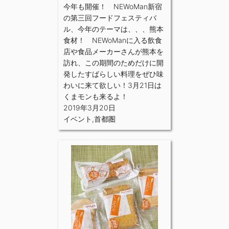
今年も開催！ NEWoMan新宿
の第三回フードフェスティバ
ル、今年のテーマは、、、熊本
食材！ NEWoManに入る飲食
店や食品メーカーさんが熊本を
訪れ、この期間のためだけに開
発したすばらしい料理をぜひ味
わいに来て欲しい！3月21日は
くまモンも来るよ！
2019年3月20日
イベント
,
首都圏