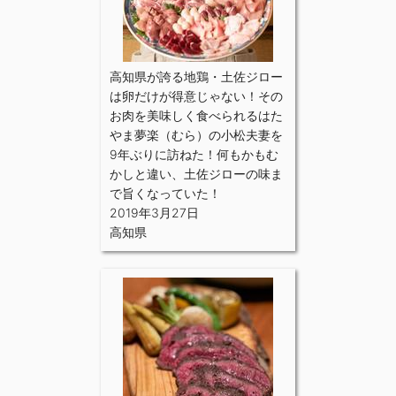
高知県が誇る地鶏・土佐ジロー
は卵だけが得意じゃない！その
お肉を美味しく食べられるはた
やま夢楽（むら）の小松夫妻を
9年ぶりに訪ねた！何もかもむ
かしと違い、土佐ジローの味ま
で旨くなっていた！
2019年3月27日
高知県