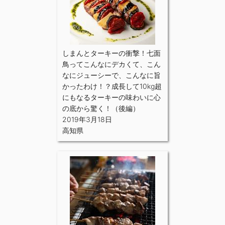
しまんとターキーの衝撃！七面
鳥ってこんなにデカくて、こん
なにジューシーで、こんなに旨
かったわけ！？成長して10kg超
にもなるターキーの味わいに心
の底から驚く！（後編）
2019年3月18日
高知県