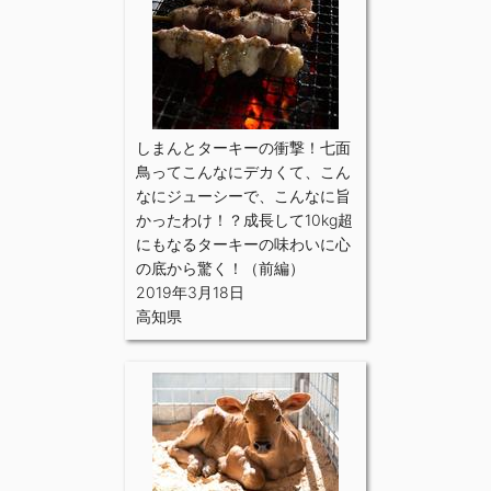
しまんとターキーの衝撃！七面
鳥ってこんなにデカくて、こん
なにジューシーで、こんなに旨
かったわけ！？成長して10kg超
にもなるターキーの味わいに心
の底から驚く！（前編）
2019年3月18日
高知県