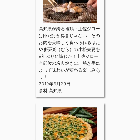
高知県が誇る地鶏・土佐ジロー
は卵だけが得意じゃない！その
お肉を美味しく食べられるはた
やま夢楽（むら）の小松夫妻を
9年ぶりに訪ねた！土佐ジロー
全部位の炭火焼きは、焼き手に
よって味わいが変わる楽しみあ
り！
2019年3月29日
食材
,
高知県