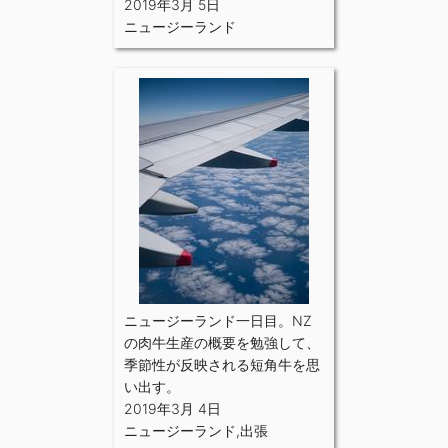
2019年3月 5日
ニュージーランド
ニュージーランド一日目。NZ
の肉牛生産の概要を勉強して、
季節性が反映される短角牛を思
い出す。
2019年3月 4日
ニュージーランド
,
出張