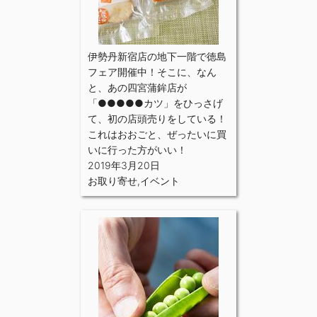
伊勢丹新宿店の地下一階で徳島
フェア開催中！そこに、なん
と、あの四宮蒲鉾店が
「●●●●●カツ」をひっさげ
て、初の店頭売りをしている！
これはおおごと、ぜったいに買
いに行った方がいい！
2019年3月20日
お取り寄せ
,
イベント