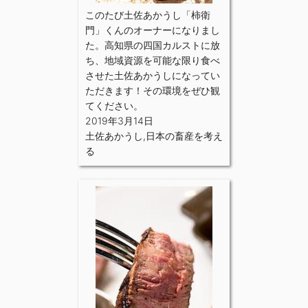
このたび土佐あかうし「柿衛
門」くんのオーナーになりまし
た。高知県の四国カルストに放
ち、地域資源を可能な限り食べ
させた土佐あかうしになってい
ただきます！その環境をぜひ観
てください。
2019年3月14日
土佐あかうし
,
日本の畜産を考え
る