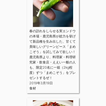
春の訪れをしらせる実エンドウ
の本場・鹿児島県が総力を挙げ
て新品種を生み出した、甘くて
美味しいグリーンピース「まめ
こぞう」を試してみて欲しい！
鹿児島県より、料理家・料理研
究家・飲食店・ええい一般の人
も、限定20名に一箱（2kg程
度）ずつ「まめこぞう」をプレ
ゼントするぜ！
2019年3月19日
食材