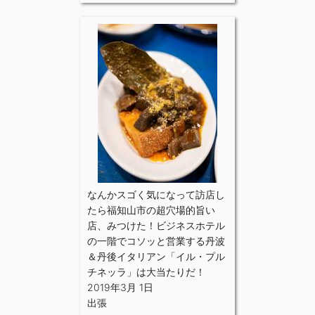
なんかスゴく気になって訪店し
たら福知山市の超穴場的旨い
店、みつけた！ビジネスホテル
の一階でコソッと営業する丹波
＆丹後イタリアン「イル・プル
チネッラ」は大当たりだ！
2019年3月 1日
出張