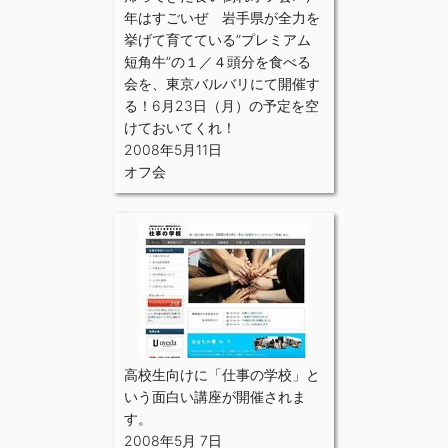
年はすごいぜ 岩手県が全力を
挙げて育てている”プレミアム
短角牛”の１／４頭分を食べる
会を、東京バルバリにて開催す
る！6月23日（月）の予定を空
けておいてくれ！
2008年5月11日
オフ会
高校生向けに「仕事の学校」と
いう面白い講座が開催されま
す。
2008年5月 7日