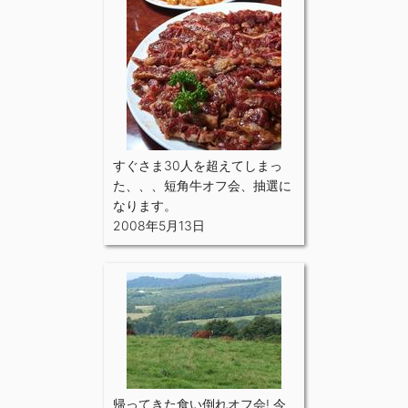
すぐさま30人を超えてしまっ
た、、、短角牛オフ会、抽選に
なります。
2008年5月13日
帰ってきた食い倒れオフ会! 今