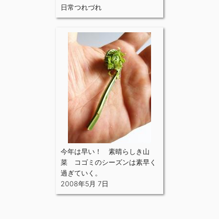
日常つれづれ
今年は早い！ 素晴らしき山
菜 コゴミのシーズンは素早く
過ぎていく。
2008年5月 7日