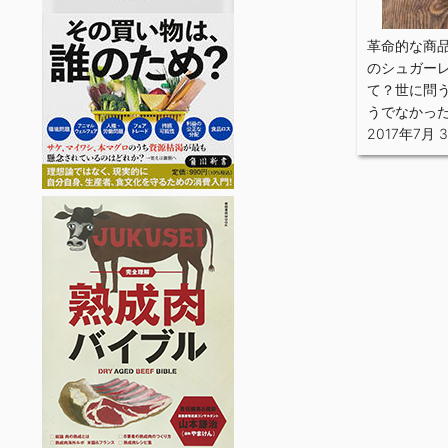
革命的な商
のシュガー
て？世に問
うでなかっ
2017年7月 