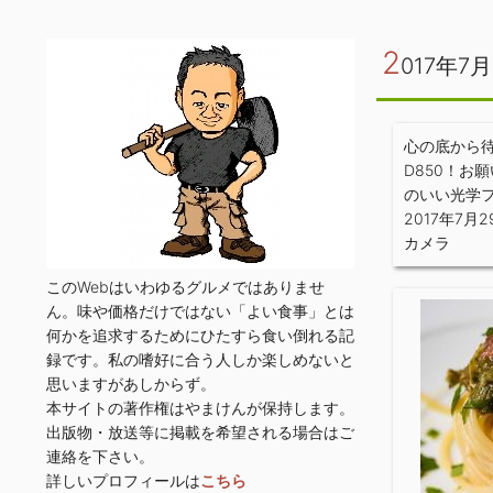
2
017年7月
心の底から待
D850！お
のいい光学
2017年7月2
カメラ
このWebはいわゆるグルメではありませ
ん。味や価格だけではない「よい食事」とは
何かを追求するためにひたすら食い倒れる記
録です。私の嗜好に合う人しか楽しめないと
思いますがあしからず。
本サイトの著作権はやまけんが保持します。
出版物・放送等に掲載を希望される場合はご
連絡を下さい。
詳しいプロフィールは
こちら