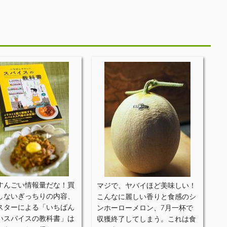
すんごい情報量だな！買
マジで、ヤバイほど美味しい！
しないぎっちりの内容、
こんなに麗しい香りと食感のシ
スターによる「いちばん
ンホーローメロン、7月一杯で
いスパイスの教科書」は
収獲終了してしまう。これは食