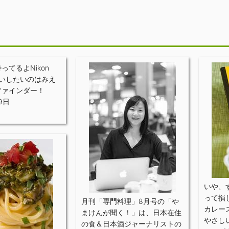
ってるよNikon
願いしたいのはみえ
ファインダー！
9日
いや、
って損
月刊「専門料理」8月号の「や
カレー
まけんが聞く！」は、日本在住
やさし
の食＆日本酒ジャーナリストの