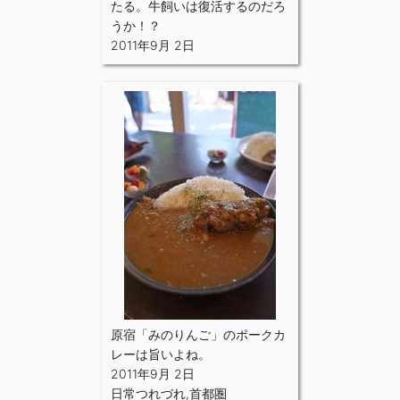
たる。牛飼いは復活するのだろ
うか！？
2011年9月 2日
原宿「みのりんご」のポークカ
レーは旨いよね。
2011年9月 2日
日常つれづれ
,
首都圏