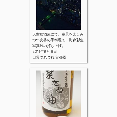
天空居酒屋にて、絶景を楽しみ
つつ女将の手料理で、海森彩生
写真展の打ち上げ。
2011年9月 8日
日常つれづれ
,
首都圏