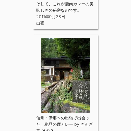
そして、これが鹿肉カレーの美
味しさの秘密なのです。
2011年9月28日
出張
信州・伊那への出張で出会っ
た、絶品の鹿カレー by ざんざ
亭 その２