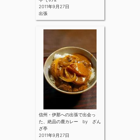
2011年9月27日
出張
信州・伊那への出張で出会っ
た、絶品の鹿カレー by ざん
ざ亭
2011年9月27日