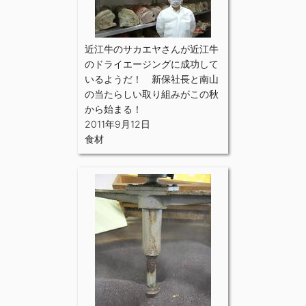
近江牛のサカエヤさんが近江牛
のドライエージングに成功して
いるようだ！ 新保社長と南山
の当たらしい取り組みがこの秋
から始まる！
2011年9月12日
食材