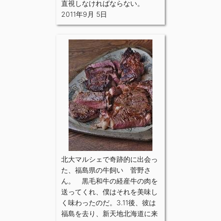
直視しなければならない。
2011年9月 5日
北大マルシェで奇跡的に出会っ
た、福島県の牛飼い 菅野さ
ん。 黒毛和牛の経産牛の肉を
送ってくれ、僕はそれを美味し
く味わったのだ。3.11後、彼は
福島を去り、新天地北海道に来