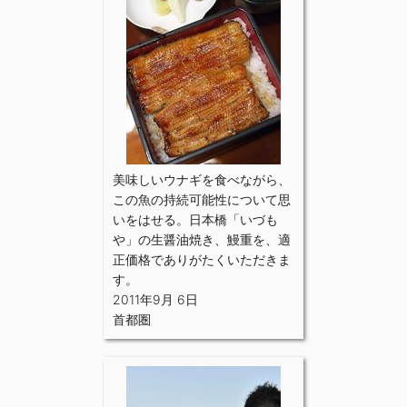
美味しいウナギを食べながら、
この魚の持続可能性について思
いをはせる。日本橋「いづも
や」の生醤油焼き、鰻重を、適
正価格でありがたくいただきま
す。
2011年9月 6日
首都圏