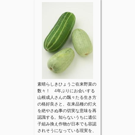
素晴らしきひょうご在来野菜の
数々！ 4年ぶりにお会いする
山根成人さんの飄々たる生き方
の格好良さと、在来品種の灯火
を絶やさぬ事の切実な意味を再
認識する。知らないうちに遺伝
子組み換え作物が日本でも容認
されそうになっている現実を、