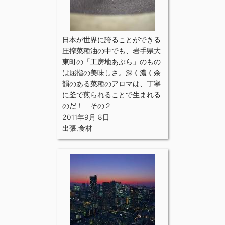
日本が世界に誇ることができる
圧搾菜種油の中でも、岩手県大
東町の「工房地あぶら」のもの
は屈指の美味しさ。深く濃く余
韻のある菜種のアロマは、丁寧
に釜で煎られることで生まれる
のだ！ その２
2011年9月 8日
出張
,
食材