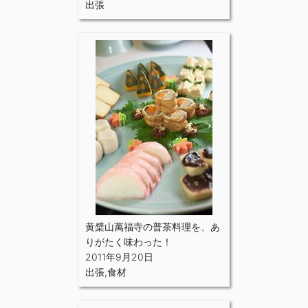
出張
黄檗山萬福寺の普茶料理を、あ
りがたく味わった！
2011年9月20日
出張
,
食材