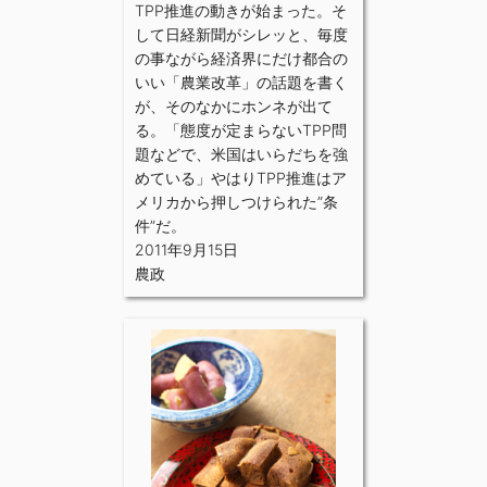
TPP推進の動きが始まった。そ
して日経新聞がシレッと、毎度
の事ながら経済界にだけ都合の
いい「農業改革」の話題を書く
が、そのなかにホンネが出て
る。「態度が定まらないTPP問
題などで、米国はいらだちを強
めている」やはりTPP推進はア
メリカから押しつけられた”条
件”だ。
2011年9月15日
農政