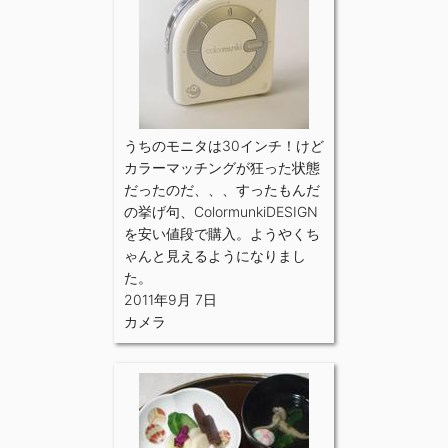
うちのモニタは30インチ！けど
カラーマッチングが狂った状態
だったのだ、、、すったもんだ
の挙げ句、ColormunkiDESIGN
を安い値段で購入。ようやくち
ゃんと見えるようになりまし
た。
2011年9月 7日
カメラ