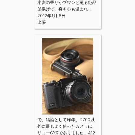
小麦の香りがプワンと薫る絶品
釜揚げで、身も心も温まれ！
2012年1月 6日
出張
で、結論として昨年、D700以
外に最もよく使ったカメラは、
リコーGXRでありました。A12