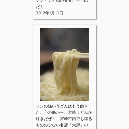
シシ・シカ肉の饗宴だったの
だ！
2012年1月10日
コシの強いうどんはもう飽き
た。心の底から、宮崎うどんが
好きだぜ！ 宮崎市内でも識る
ものの少ない名店「大輝」の、