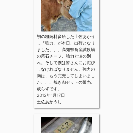
初の粗飼料多給した土佐あかう
し「強力」が本日、出荷となり
ました、、、高知県畜産試験場
の尾石チーフ、強力と涙の別
れ。そして僕は皆さんにお詫び
しなければなりません。強力の
肉は、もう完売してしまいまし
た、、、焼き肉セットの販売、
成らずです。
2012年1月17日
土佐あかうし