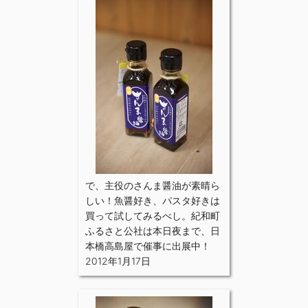
で、主役のさんま醤油が素晴ら
しい！魚醤好き、パスタ好きは
買って試してみるべし。紀和町
ふるさと公社は本日夜まで、日
本橋高島屋で催事に出展中！
2012年1月17日