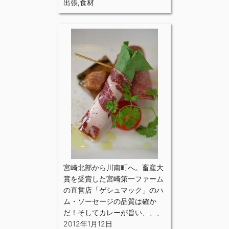
出張
,
食材
宮崎北部から川南町へ。畜産大
賞を受賞した宮崎第一ファーム
の直営店「ゲシュマック」のハ
ム・ソーセージの品質は確か
だ！そしてカレーが旨い、、、
2012年1月12日