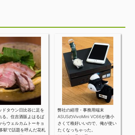
ッドタウン日比谷に足を
弊社の経理・事務用端末
れる。住吉酒販よはるば
ASUSのVivoMini VC66が激小
からウェルカムトーキョ
さくて格好いいので、俺が使い
博多駅で話題を呼んだ花札
たくなっちゃった。