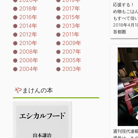
応援する！
2018年
2017年
め物もごは
2016年
2015年
もすべて佳
2018年4月1
2014年
2013年
首都圏
2012年
2011年
2010年
2009年
2008年
2007年
2006年
2005年
2004年
2003年
や
まけんの本
週刊現代連
週号は、あ