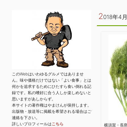
2
018年4
このWebはいわゆるグルメではありませ
ん。味や価格だけではない「よい食事」とは
何かを追求するためにひたすら食い倒れる記
録です。私の嗜好に合う人しか楽しめないと
思いますがあしからず。
本サイトの著作権はやまけんが保持します。
出版物・放送等に掲載を希望される場合はご
連絡を下さい。
詳しいプロフィールは
こちら
横須賀・長