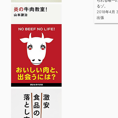
られる唯一
るゾ。
2018年4月 
出張