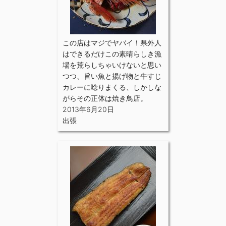
この店はマジでヤバイ！県外人
はできるだけこの素晴らしき漁
場を荒らしちゃいけないと思い
つつ、旨い魚と揚げ物と牛すじ
カレーに唸りまくる、しかしな
がらその正体は焼き鳥店。
2013年6月20日
出張