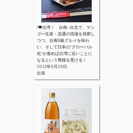
I♥台湾！ 台南~台北で、マン
ゴー生産・流通の現場を視察し
つつ、台南B級グルメを味わ
い、そして日本の”グローバル
化”が進めば台湾に近いことに
なるという警鐘を受ける！
2013年6月29日
出張