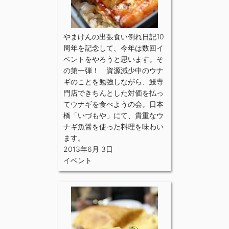
やまけんの出張食い倒れ日記10
周年を記念して、今年は数回イ
ベントをやろうと思います。そ
の第一弾！ 資源減少中のウナ
ギのことを勉強しながら、鰻専
門店できちんとした対価を払っ
てウナギを食べようの会。日本
橋「いづもや」にて、貴重なウ
ナギ魚醤を使った料理を味わい
ます。
2013年6月 3日
イベント