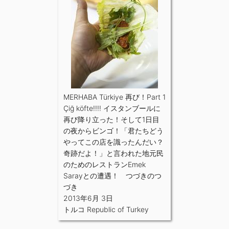
MERHABA Türkiye 再び！Part 1
Çiğ köfte!!!! イスタンブールに
再び降り立った！そして1日目
の夜からビンゴ！「君たちどう
やってこの店を識ったんだい？
奇跡だよ！」と言われた地元民
のためのレストランEmek
Sarayとの遭遇！ つづきのつ
づき
2013年6月 3日
トルコ Republic of Turkey