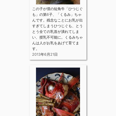
この子が僕の短角牛「ひつじぐ
も」の第6子、「くるみ」ちゃ
んです。残念なことにお乳が出
すぎてしまうひつじぐも、とう
とう全ての乳首が潰れてしま
い、授乳不可能に。くるみちゃ
んは人がお乳をあげて育てま
す。
2013年6月21日