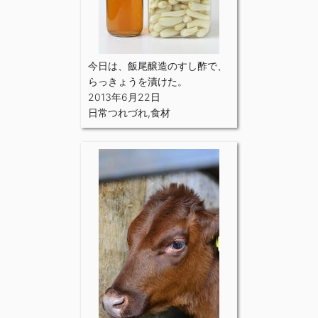
今日は、飯尾醸造のすし酢で、
らっきょうを漬けた。
2013年6月22日
日常つれづれ
,
食材