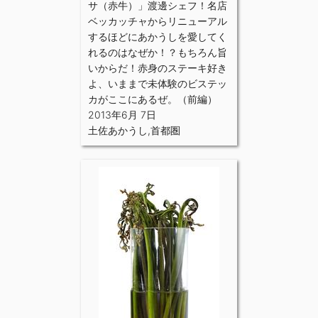
サ（赤牛）」渡邊シェフ！名店
ベッカッチャからリニューアル
するほどにあかうしを愛してく
れるのはなぜか！？もちろん旨
いからだ！赤身のステーキ好き
よ、いままで未体験のビステッ
カがここにあるぜ。（前編）
2013年6月 7日
土佐あかうし
,
首都圏