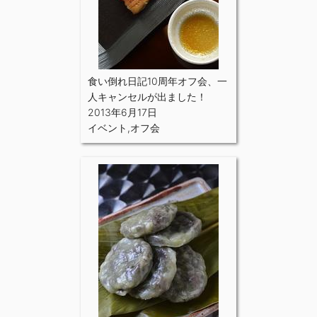
食い倒れ日記10周年オフ会、一
人キャンセルが出ました！
2013年6月17日
イベント
,
オフ会