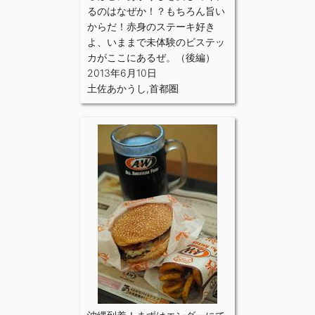
るのはなぜか！？もちろん旨い
からだ！赤身のステーキ好き
よ、いままで未体験のビステッ
カがここにあるぜ。（後編）
2013年6月10日
土佐あかうし
,
首都圏