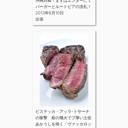
沖縄到着！まずはエンダーにて
バーガーとルートビアの洗礼！
2013年6月10日
出張
ビステッカ・アッラ･トサーナ
の衝撃 薪の熾火でブ厚い土佐
あかうしを焼く「ヴァッカロッ