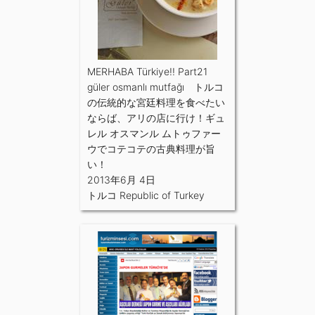
MERHABA Türkiye!! Part21
güler osmanlı mutfağı トルコ
の伝統的な宮廷料理を食べたい
ならば、アリの店に行け！ギュ
レル オスマンル ムトゥファー
ウでコテコテの古典料理が旨
い！
2013年6月 4日
トルコ Republic of Turkey