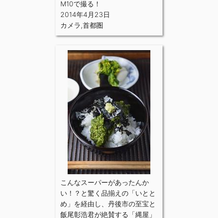
M10で撮る！
2014年4月23日
カメラ
,
首都圏
こんなスーパーがあったんか
い！？と驚く品揃えの「いとと
め」を経由し、丹後市の至宝と
飯尾彰浩君が絶賛する「縄屋」