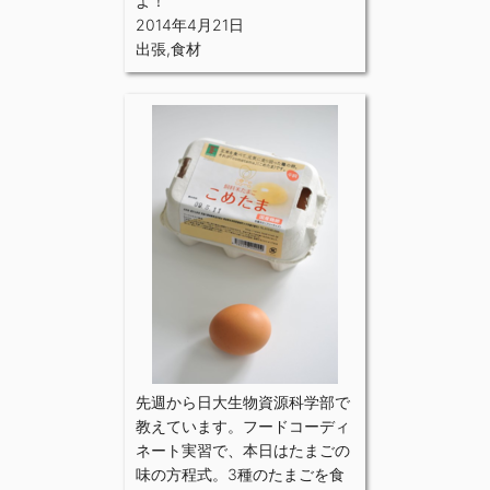
よ！
2014年4月21日
出張
,
食材
先週から日大生物資源科学部で
教えています。フードコーディ
ネート実習で、本日はたまごの
味の方程式。3種のたまごを食