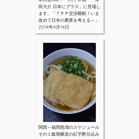
田大介 日本にプラス」に登場し
ます。「ＴＰＰ交渉難航！いま
改めて日本の農業を考える～」
2014年4月14日
関西～福岡怒濤のスケジュール
その１飯尾醸造の紅芋酢仕込み