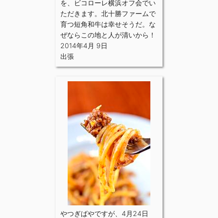
を、ビコローレ横浜オフ会でい
ただきます。北十勝ファームで
育つ短角和牛は幸せそうだ。な
ぜならこの地と人が清いから！
2014年4月 9日
出張
やつぎばやですが、4月24日