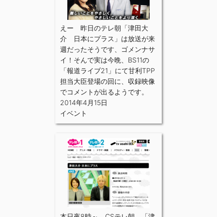
えー 昨日のテレ朝「津田大
介 日本にプラス」は放送が来
週だったそうです、ゴメンナサ
イ！そんで実は今晩、BS11の
「報道ライブ21」にて甘利TPP
担当大臣登場の回に、収録映像
でコメントが出るようです。
2014年4月15日
イベント
本日夜8時～ CSテレ朝 「津