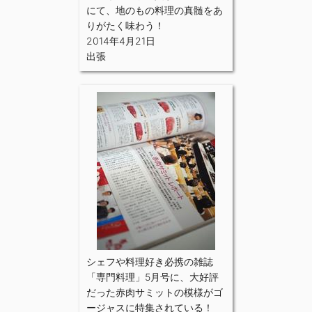
にて、地のもの料理の真髄をあ
りがたく味わう！
2014年4月21日
出張
シェフや料理好き必携の雑誌
「専門料理」5月号に、大好評
だった赤肉サミットの模様がゴ
ージャスに特集されている！