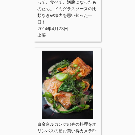
って、食べて、満腹になったも
のたち。ドミグラスソースの比
類なき破壊力を思い知った一
日！
2014年4月23日
出張
白金台ルカンケの春の料理をオ
リンパスの超お買い得カメラE-