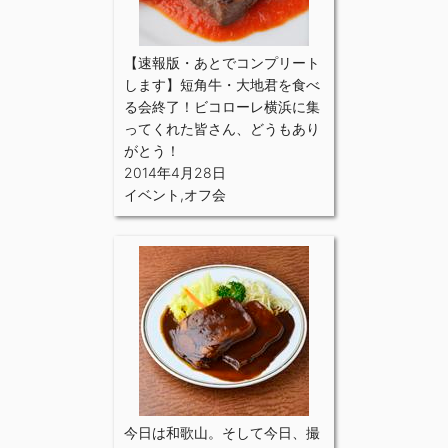
【速報版・あとでコンプリート
します】短角牛・大地君を食べ
る会終了！ビコローレ横浜に集
ってくれた皆さん、どうもあり
がとう！
2014年4月28日
イベント
,
オフ会
今日は和歌山。そして今日、撮