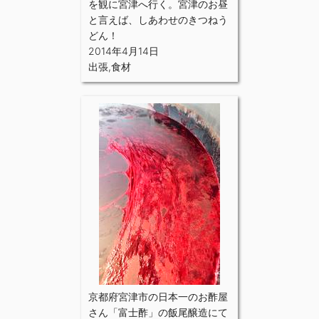
を観に宮津へ行く。宮津のお昼
と言えば、しあわせのきつねう
どん！
2014年4月14日
出張
,
食材
京都府宮津市の日本一のお酢屋
さん「富士酢」の飯尾醸造にて