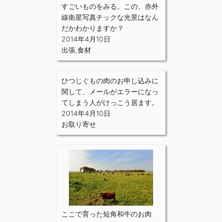
すごいものをみる。この、赤外
線衛星写真チックな光景はなん
だかわかりますか？
2014年4月10日
出張
,
食材
ひつじぐもの肉のお申し込みに
関して、メールがエラーになっ
てしまう人がけっこう居ます。
2014年4月10日
お取り寄せ
ここで育った短角和牛のお肉